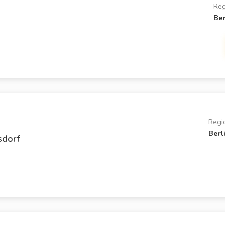
Reg
Ber
Regi
Berl
sdorf