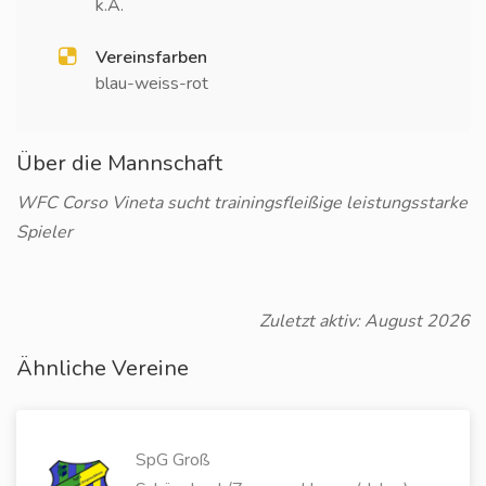
k.A.
Vereinsfarben
blau-weiss-rot
Über die Mannschaft
WFC Corso Vineta sucht trainingsfleißige leistungsstarke
Spieler
Zuletzt aktiv: August 2026
Ähnliche Vereine
SpG Groß