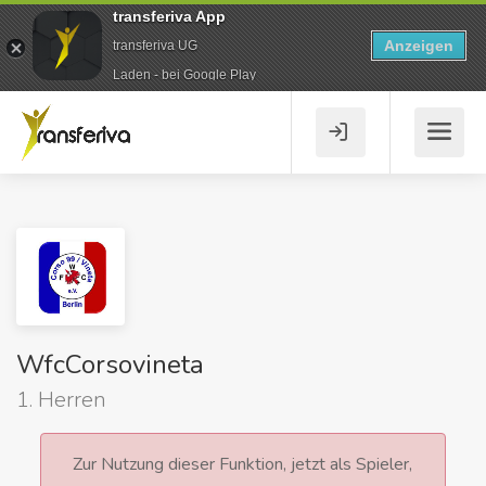
transferiva App
Anzeigen
transferiva UG
Laden - bei Google Play
WfcCorsovineta
1. Herren
Zur Nutzung dieser Funktion, jetzt als Spieler,