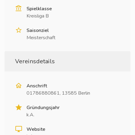
Spielklasse
Kreisliga B
Saisonziel
Meisterschaft
Vereinsdetails
Anschrift
01786880861, 13585 Berlin
Gründungsjahr
k.A.
Website