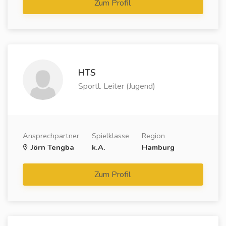
Zum Profil
HTS
Sportl. Leiter (Jugend)
Ansprechpartner
Spielklasse
Region
Jörn Tengba
k.A.
Hamburg
Zum Profil