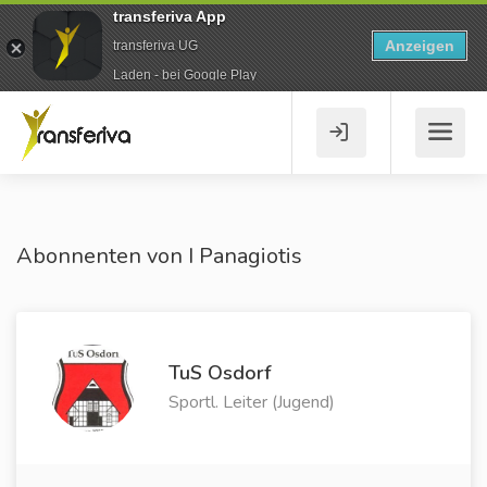
transferiva App
Anzeigen
transferiva UG
Laden - bei Google Play
Abonnenten von I Panagiotis
TuS Osdorf
Sportl. Leiter (Jugend)