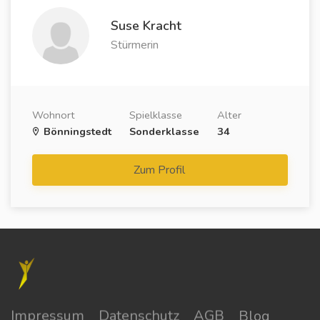
Suse Kracht
Stürmerin
Wohnort
Spielklasse
Alter
Bönningstedt
Sonderklasse
34
Zum Profil
Impressum
Datenschutz
AGB
Blog