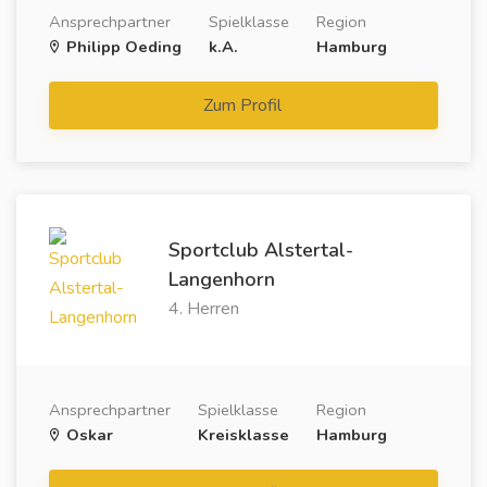
Ansprechpartner
Spielklasse
Region
Philipp Oeding
k.A.
Hamburg
Zum Profil
Sportclub Alstertal-
Langenhorn
4. Herren
Ansprechpartner
Spielklasse
Region
Oskar
Kreisklasse
Hamburg