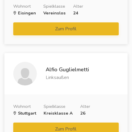
Wohnort
Spielklasse
Alter
Eisingen
Vereinslos
24
Zum Profil
Alfio Guglielmetti
Linksaußen
Wohnort
Spielklasse
Alter
Stuttgart
Kreisklasse A
26
Zum Profil