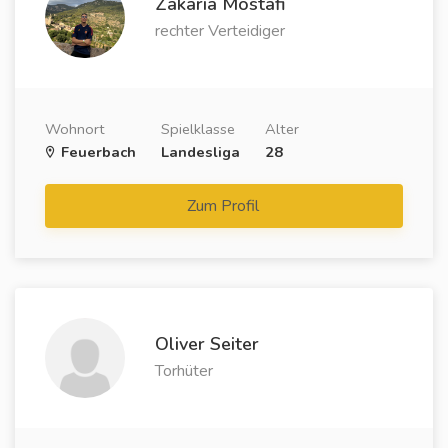
Zakaria Mostafi
rechter Verteidiger
Wohnort
Spielklasse
Alter
Feuerbach
Landesliga
28
Zum Profil
Oliver Seiter
Torhüter