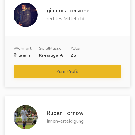
gianluca cervone
rechtes Mittelfeld
Wohnort
Spielklasse
Alter
tamm
Kreisliga A
26
Zum Profil
Ruben Tornow
Innenverteidigung