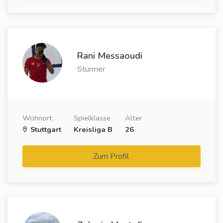
Rani Messaoudi
Stürmer
Wohnort
Spielklasse
Alter
Stuttgart
Kreisliga B
26
Zum Profil