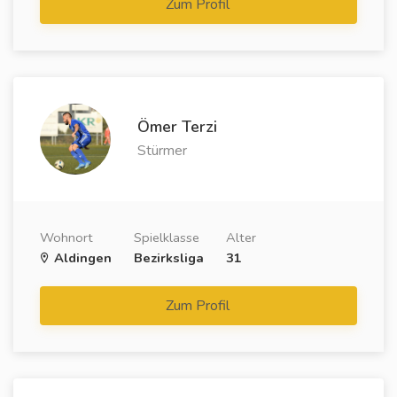
Zum Profil
Ömer Terzi
Stürmer
Wohnort
Spielklasse
Alter
Aldingen
Bezirksliga
31
Zum Profil