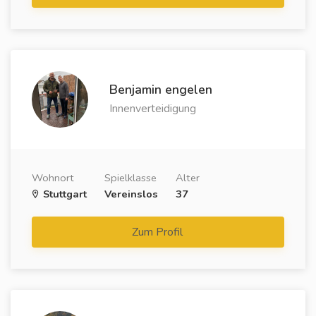
Benjamin engelen
Innenverteidigung
Wohnort
Spielklasse
Alter
Stuttgart
Vereinslos
37
Zum Profil