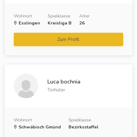
Wohnort
Spielklasse
Alter
Esslingen
Kreisliga B
26
Zum Profil
Luca bochnia
Torhüter
Wohnort
Spielklasse
Schwäbisch Gmünd
Bezirksstaffel