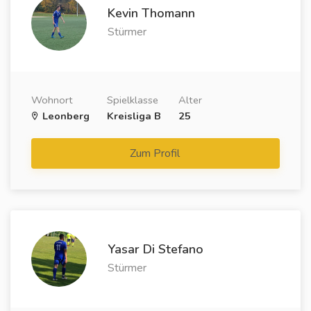
Kevin Thomann
Stürmer
Wohnort
Spielklasse
Alter
Leonberg
Kreisliga B
25
Zum Profil
Yasar Di Stefano
Stürmer