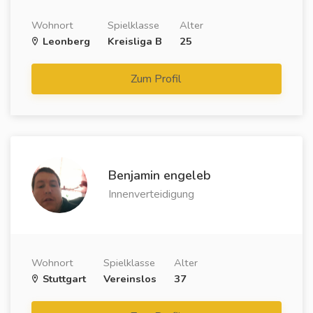
Wohnort
Spielklasse
Alter
Leonberg
Kreisliga B
25
Zum Profil
Benjamin engeleb
Innenverteidigung
Wohnort
Spielklasse
Alter
Stuttgart
Vereinslos
37