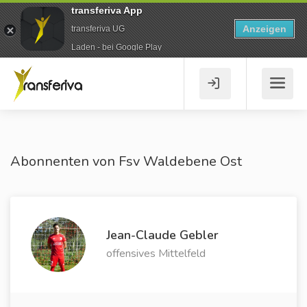
transferiva App
Anzeigen
transferiva UG
Laden - bei Google Play
Abonnenten von Fsv Waldebene Ost
Jean-Claude Gebler
offensives Mittelfeld