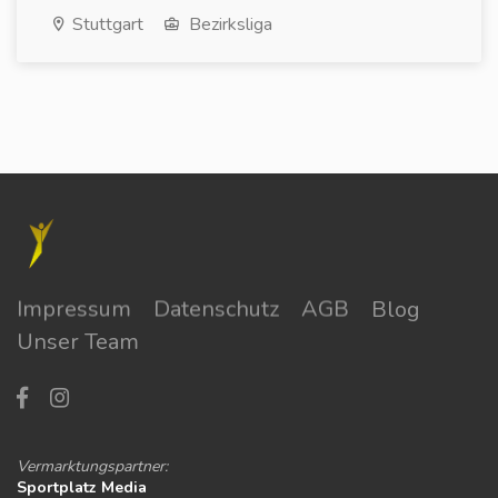
Stuttgart
Bezirksliga
Impressum
Datenschutz
AGB
Blog
Unser Team
Vermarktungspartner:
Sportplatz Media