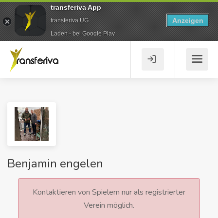
transferiva App
Anzeigen
transferiva UG
Laden - bei Google Play
Benjamin engelen
Kontaktieren von Spielern nur als registrierter
Verein möglich.