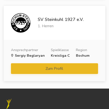
SV Steinkuhl 1927 e.V.
1. Herren
Ansprechpartner
Spielklasse
Region
Sergiy Beglaryan
Kreisliga C
Bochum
Zum Profil