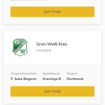
Zum Profil
Grün-Weiß Kley
Vorstand
Ansprechpartner
Spielklasse
Region
Suka Begovic
Kreisliga B
Dortmund
Zum Profil