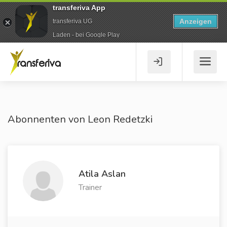
transferiva App
Anzeigen
transferiva UG
Laden - bei Google Play
Abonnenten von Leon Redetzki
Atila Aslan
Trainer