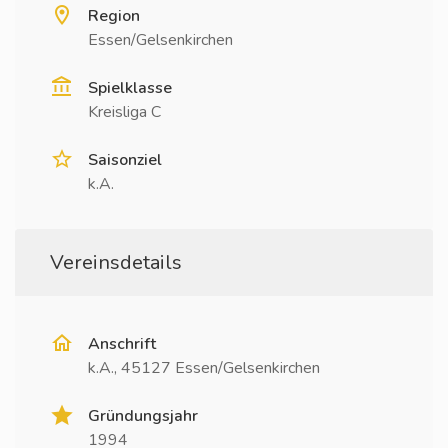
Region
Essen/Gelsenkirchen
Spielklasse
Kreisliga C
Saisonziel
k.A.
Vereinsdetails
Anschrift
k.A., 45127 Essen/Gelsenkirchen
Gründungsjahr
1994