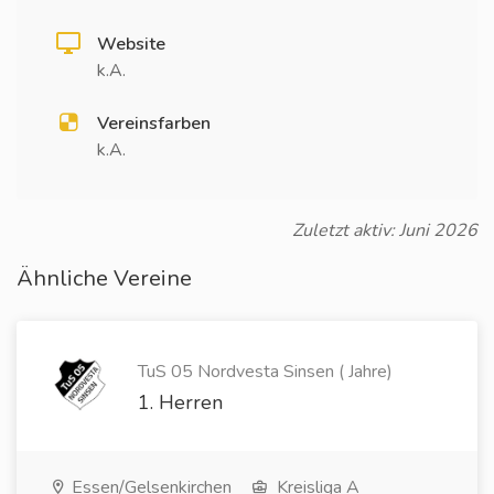
Website
k.A.
Vereinsfarben
k.A.
Zuletzt aktiv: Juni 2026
Ähnliche Vereine
TuS 05 Nordvesta Sinsen ( Jahre)
1. Herren
Essen/Gelsenkirchen
Kreisliga A