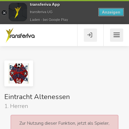
transferiva App
Anzeigen
transferiva UG
Laden - bei Google Play
Eintracht Altenessen
1. Herren
Zur Nutzung dieser Funktion, jetzt als Spieler,