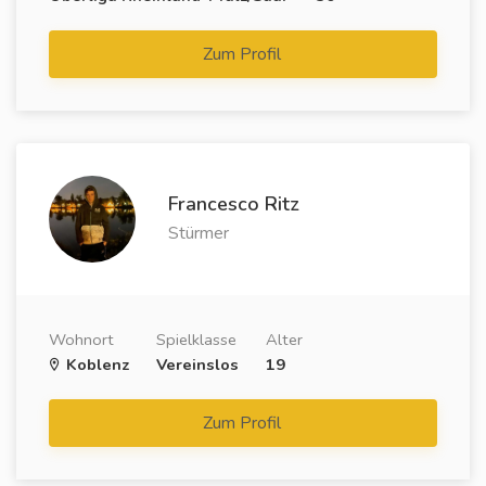
Zum Profil
Francesco Ritz
Stürmer
Wohnort
Spielklasse
Alter
Koblenz
Vereinslos
19
Zum Profil