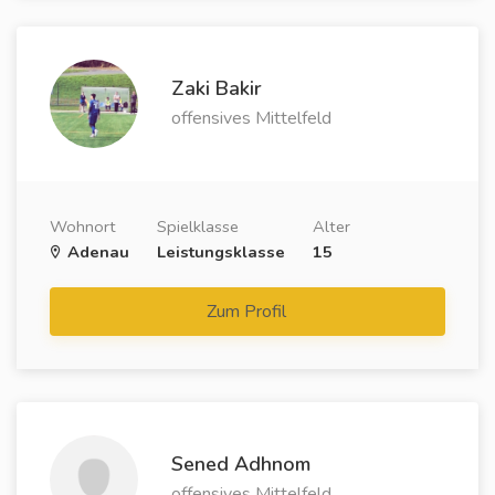
Zaki Bakir
offensives Mittelfeld
Wohnort
Spielklasse
Alter
Adenau
Leistungsklasse
15
Zum Profil
Sened Adhnom
offensives Mittelfeld