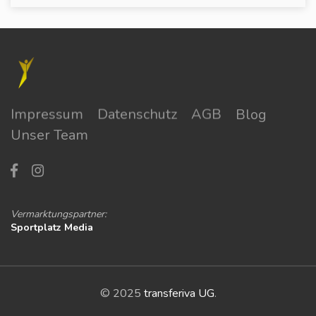
Impressum
Datenschutz
AGB
Blog
Unser Team
Vermarktungspartner:
Sportplatz Media
© 2025
transferiva UG
.