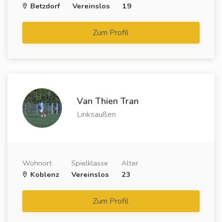
Betzdorf
Vereinslos
19
Zum Profil
Van Thien Tran
Linksaußen
Wohnort
Spielklasse
Alter
Koblenz
Vereinslos
23
Zum Profil