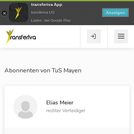
transferiva App
Anzeigen
transferiva UG
Laden - bei Google Play
Abonnenten von TuS Mayen
Elias Meier
rechter Verteidiger