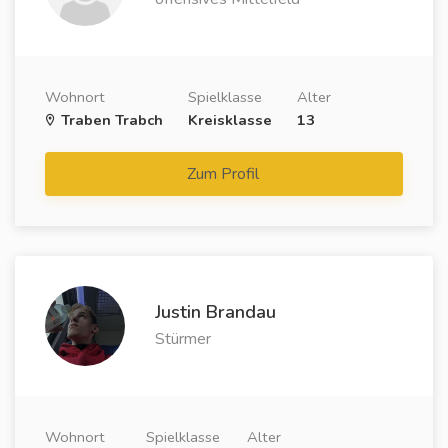
Wohnort
Spielklasse
Alter
Traben Trabch
Kreisklasse
13
Zum Profil
Justin Brandau
Stürmer
Wohnort
Spielklasse
Alter