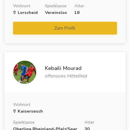
Wohnort
Spielklasse
Alter
Lorscheid
Vereinslos
18
Zum Profil
Kebaili Mourad
offensives Mittelfeld
Wohnort
Kaisersesch
Spielklasse
Alter
Oberliga Rheinland-Pfalz/Saar
30