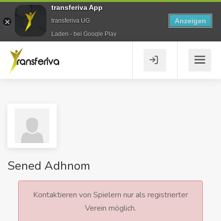
transferiva App
Anzeigen
transferiva UG
Laden - bei Google Play
Sened Adhnom
Kontaktieren von Spielern nur als registrierter
Verein möglich.