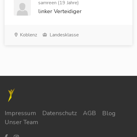
samreen (19 Jahre)
linker Verteidiger
Koblenz
Landesklasse
Impressum
Datenschutz
AGB
Blog
Unser Team