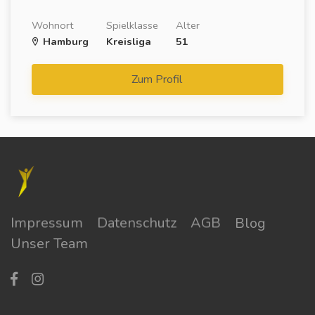
Wohnort
Spielklasse
Alter
Hamburg
Kreisliga
51
Zum Profil
Impressum
Datenschutz
AGB
Blog
Unser Team