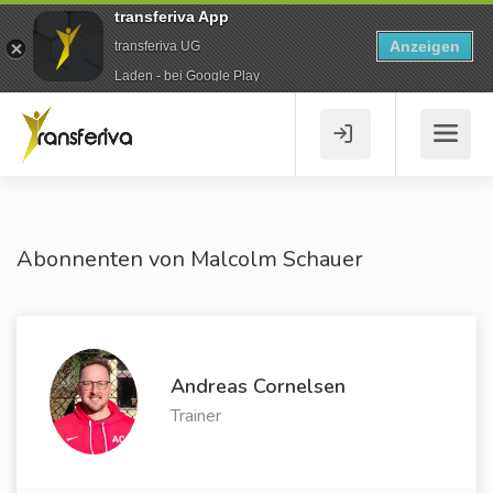
transferiva App
Anzeigen
transferiva UG
Laden - bei Google Play
Abonnenten von Malcolm Schauer
Andreas Cornelsen
Trainer