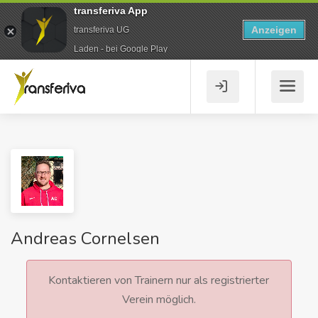
transferiva App
Anzeigen
transferiva UG
Laden - bei Google Play
Andreas Cornelsen
Kontaktieren von Trainern nur als registrierter
Verein möglich.