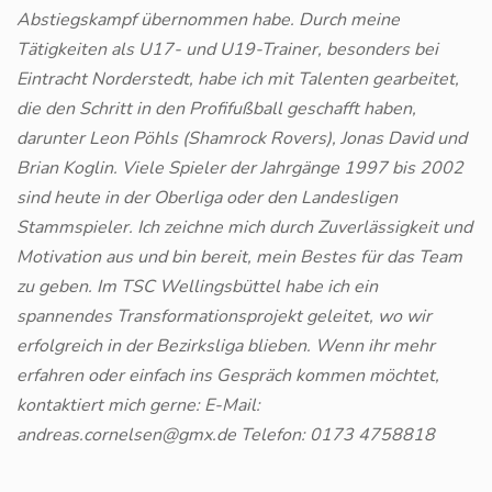
Abstiegskampf übernommen habe. Durch meine
Tätigkeiten als U17- und U19-Trainer, besonders bei
Eintracht Norderstedt, habe ich mit Talenten gearbeitet,
die den Schritt in den Profifußball geschafft haben,
darunter Leon Pöhls (Shamrock Rovers), Jonas David und
Brian Koglin. Viele Spieler der Jahrgänge 1997 bis 2002
sind heute in der Oberliga oder den Landesligen
Stammspieler. Ich zeichne mich durch Zuverlässigkeit und
Motivation aus und bin bereit, mein Bestes für das Team
zu geben. Im TSC Wellingsbüttel habe ich ein
spannendes Transformationsprojekt geleitet, wo wir
erfolgreich in der Bezirksliga blieben. Wenn ihr mehr
erfahren oder einfach ins Gespräch kommen möchtet,
kontaktiert mich gerne: E-Mail:
andreas.cornelsen@gmx.de Telefon: 0173 4758818