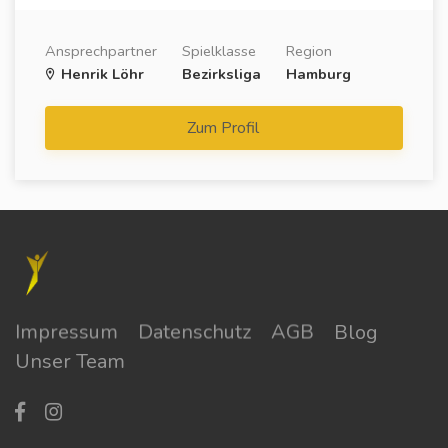
Ansprechpartner
Spielklasse
Region
Henrik Löhr
Bezirksliga
Hamburg
Zum Profil
Impressum
Datenschutz
AGB
Blog
Unser Team