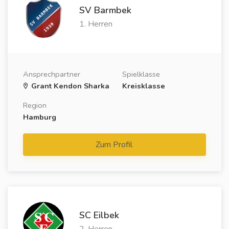
SV Barmbek
1. Herren
Ansprechpartner
Spielklasse
Grant Kendon Sharka
Kreisklasse
Region
Hamburg
Zum Profil
SC Eilbek
2. Herren