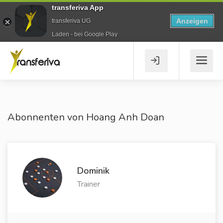
transferiva App
Anzeigen
transferiva UG
Laden - bei Google Play
Abonnenten von Hoang Anh Doan
Dominik
Trainer