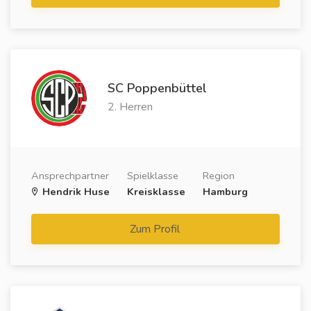
SC Poppenbüttel
2. Herren
Ansprechpartner
Spielklasse
Region
Hendrik Huse
Kreisklasse
Hamburg
Zum Profil