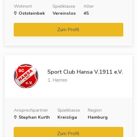
Wohnort
Spielklasse
Alter
Oststeinbek
Vereinslos
45
Zum Profil
Sport Club Hansa V.1911 e.V.
1. Herren
Ansprechpartner
Spielklasse
Region
Stephan Kurth
Kreisliga
Hamburg
Zum Profil