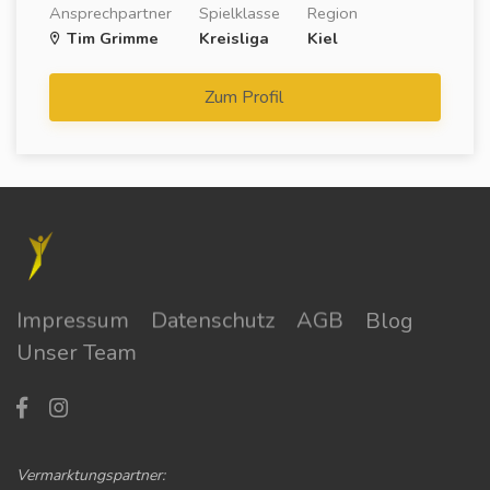
Ansprechpartner
Spielklasse
Region
Tim Grimme
Kreisliga
Kiel
Zum Profil
Impressum
Datenschutz
AGB
Blog
Unser Team
Vermarktungspartner: