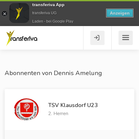
transferiva App
Anzeigen
transferiva UG
Laden - bei Google Play
Abonnenten von Dennis Amelung
TSV Klausdorf U23
2. Herren