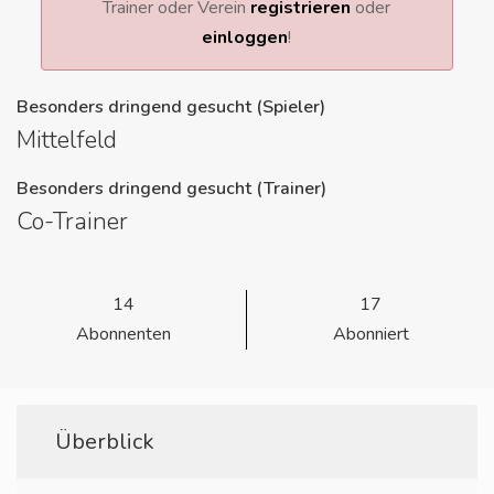
Trainer oder Verein
registrieren
oder
einloggen
!
Besonders dringend gesucht (Spieler)
Mittelfeld
Besonders dringend gesucht (Trainer)
Co-Trainer
14
17
Abonnenten
Abonniert
Überblick