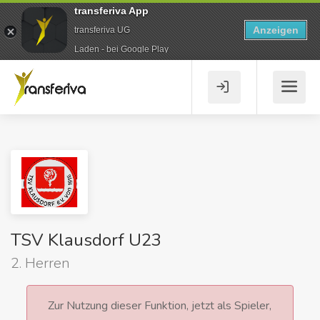
transferiva App
Anzeigen
transferiva UG
Laden - bei Google Play
TSV Klausdorf U23
2. Herren
Zur Nutzung dieser Funktion, jetzt als Spieler,