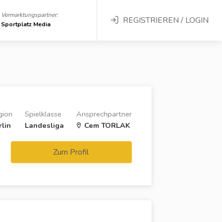
Vermarktungspartner:
REGISTRIEREN / LOGIN
Sportplatz Media
gion
Spielklasse
Ansprechpartner
rlin
Landesliga
Cem TORLAK
Zum Profil