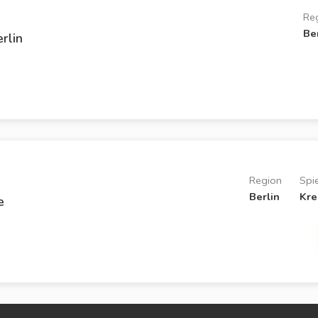
Re
Be
rlin
Region
Spi
Berlin
Kre
e