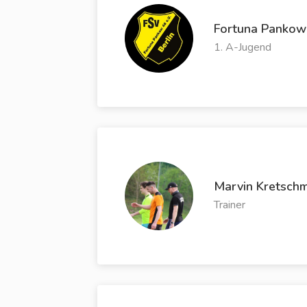
Fortuna Pankow
1. A-Jugend
Marvin Kretsch
Trainer