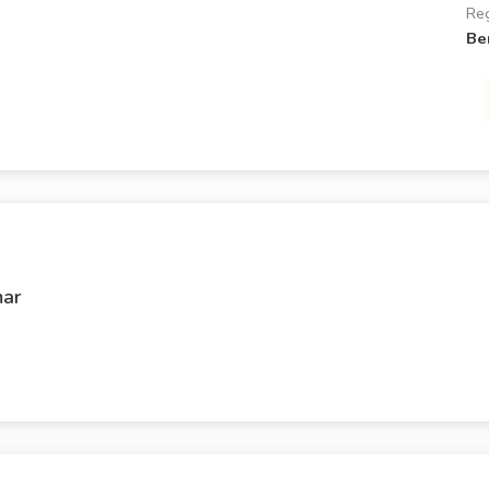
Re
Be
mar