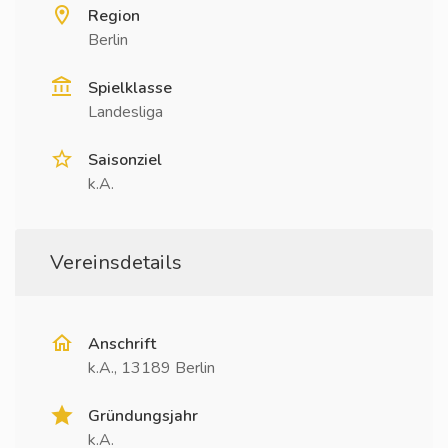
Region
Berlin
Spielklasse
Landesliga
Saisonziel
k.A.
Vereinsdetails
Anschrift
k.A., 13189 Berlin
Gründungsjahr
k.A.