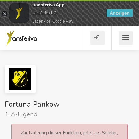
transferiva App
Anzeigen
transferiva UG
Laden - bei Google Play
Fortuna Pankow
1. A-Jugend
Zur Nutzung dieser Funktion, jetzt als Spieler,