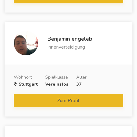
Benjamin engeleb
Innenverteidigung
Wohnort
Spielklasse
Alter
Stuttgart
Vereinslos
37
Zum Profil