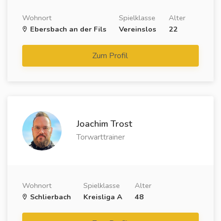
Wohnort
Spielklasse
Alter
Ebersbach an der Fils
Vereinslos
22
Zum Profil
Joachim Trost
Torwarttrainer
Wohnort
Spielklasse
Alter
Schlierbach
Kreisliga A
48