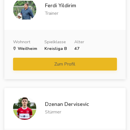
Ferdi Yildirim
Trainer
Wohnort
Spielklasse
Alter
Weilheim
Kreisliga B
47
Zum Profil
Dzenan Dervisevic
Stürmer