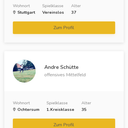
Wohnort
Spielklasse
Alter
Stuttgart
Vereinslos
37
Zum Profil
Andre Schütte
offensives Mittelfeld
Wohnort
Spielklasse
Alter
Ochtersum
1.Kreisklasse
35
Zum Profil