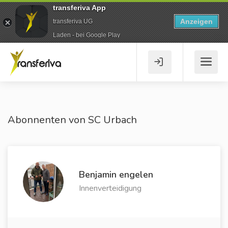
transferiva App
Anzeigen
transferiva UG
Laden - bei Google Play
Abonnenten von SC Urbach
Benjamin engelen
Innenverteidigung