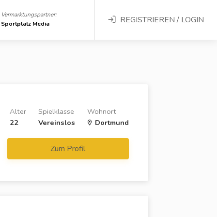
Vermarktungspartner:
REGISTRIEREN / LOGIN
Sportplatz Media
Alter
Spielklasse
Wohnort
22
Vereinslos
Dortmund
Zum Profil