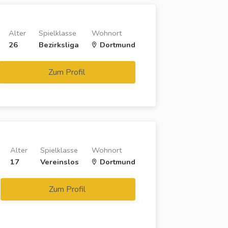
Alter
Spielklasse
Wohnort
26
Bezirksliga
Dortmund
Zum Profil
Alter
Spielklasse
Wohnort
17
Vereinslos
Dortmund
Zum Profil