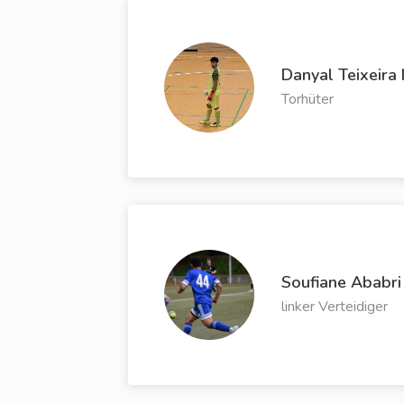
Danyal Teixeira 
Torhüter
Soufiane Ababri
linker Verteidiger