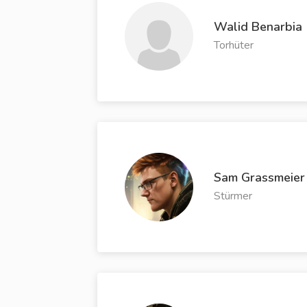
Walid Benarbia
Torhüter
Sam Grassmeier
Stürmer