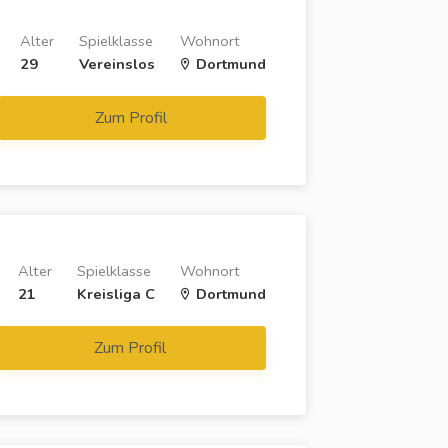
Alter
Spielklasse
Wohnort
29
Vereinslos
Dortmund
Zum Profil
Alter
Spielklasse
Wohnort
21
Kreisliga C
Dortmund
Zum Profil