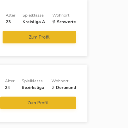
Alter
Spielklasse
Wohnort
23
Kreisliga A
Schwerte
Zum Profil
Alter
Spielklasse
Wohnort
24
Bezirksliga
Dortmund
Zum Profil