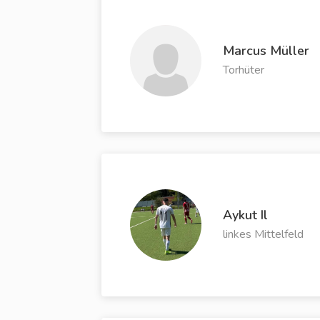
Marcus Müller
Torhüter
Aykut Il
linkes Mittelfeld