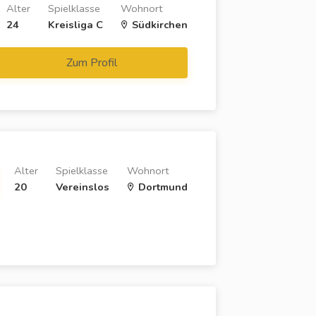
Alter
Spielklasse
Wohnort
24
Kreisliga C
Südkirchen
Zum Profil
Alter
Spielklasse
Wohnort
20
Vereinslos
Dortmund