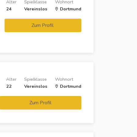
Alter
Spielklasse
Wohnort
24
Vereinslos
Dortmund
Zum Profil
Alter
Spielklasse
Wohnort
22
Vereinslos
Dortmund
Zum Profil