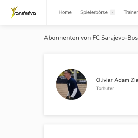
Home
Spielerbörse
Traine
Abonnenten von FC Sarajevo-Bos
Olivier Adam Zi
Torhüter