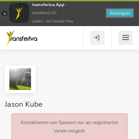
transferiva App
Anzeigen
transferiva UG
Laden - bei Google Play
Jason Kube
Kontaktieren von Spielern nur als registrierter
Verein möglich.