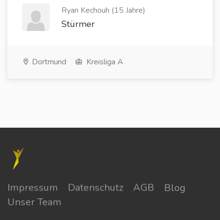
Ryan Kechouh (15 Jahre)
Stürmer
Dortmund
Kreisliga A
Impressum
Datenschutz
AGB
Blog
Unser Team