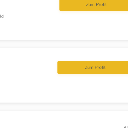
Zum Profil
ld
Zum Profil
Al