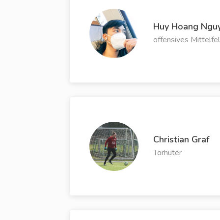
Huy Hoang Ngu
offensives Mittelfe
Christian Graf
Torhüter