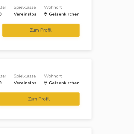
lter
Spielklasse
Wohnort
8
Vereinslos
Gelsenkirchen
Zum Profil
lter
Spielklasse
Wohnort
9
Vereinslos
Gelsenkirchen
Zum Profil