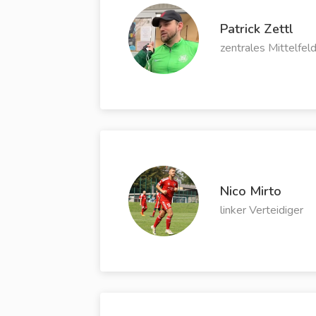
Patrick Zettl
zentrales Mittelfel
Nico Mirto
linker Verteidiger