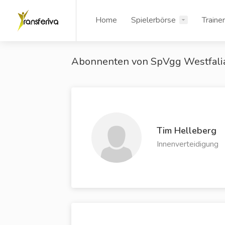
Home
Spielerbörse
Traine
Abonnenten von SpVgg Westfalia
Tim Helleberg
Innenverteidigung