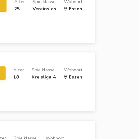
Alter
Spielklasse
Wohnort
25
Vereinslos
Essen
Alter
Spielklasse
Wohnort
18
Kreisliga A
Essen
ter
Spielklasse
Wohnort