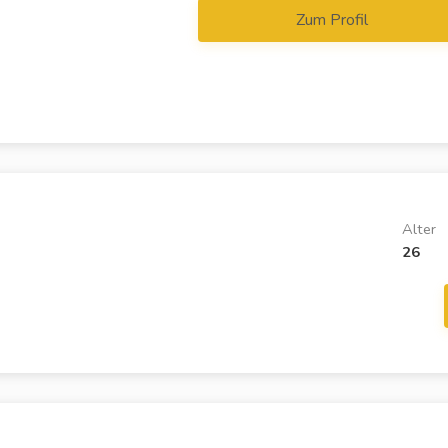
Zum Profil
Alter
26