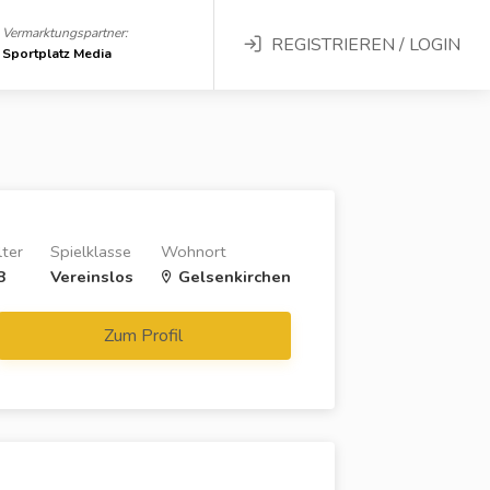
Vermarktungspartner:
REGISTRIEREN / LOGIN
Sportplatz Media
lter
Spielklasse
Wohnort
8
Vereinslos
Gelsenkirchen
Zum Profil