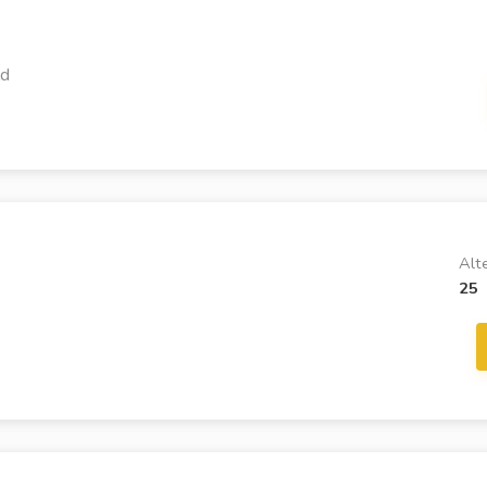
ld
Alt
25