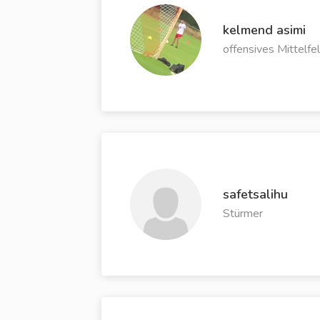
kelmend asimi
offensives Mittelfe
safetsalihu
Stürmer