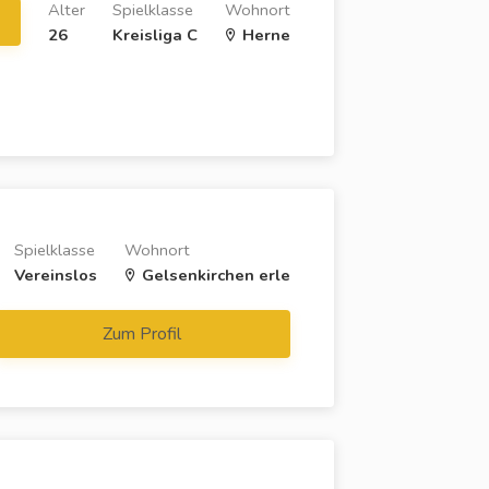
Alter
Spielklasse
Wohnort
26
Kreisliga C
Herne
Spielklasse
Wohnort
Vereinslos
Gelsenkirchen erle
Zum Profil