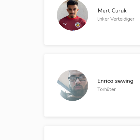
Mert Curuk
linker Verteidiger
Enrico sewing
Torhüter