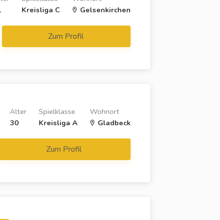
1
Kreisliga C
Gelsenkirchen
Zum Profil
Alter
Spielklasse
Wohnort
30
Kreisliga A
Gladbeck
Zum Profil