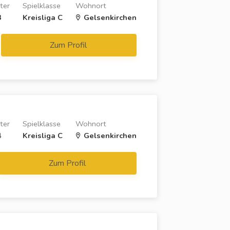
ter
Spielklasse
Wohnort
3
Kreisliga C
Gelsenkirchen
Zum Profil
ter
Spielklasse
Wohnort
4
Kreisliga C
Gelsenkirchen
Zum Profil