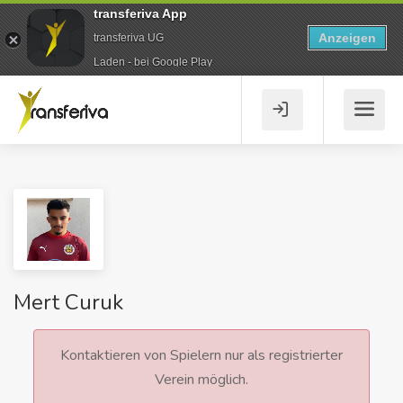
transferiva App
Anzeigen
transferiva UG
Laden - bei Google Play
Mert Curuk
Kontaktieren von Spielern nur als registrierter
Verein möglich.