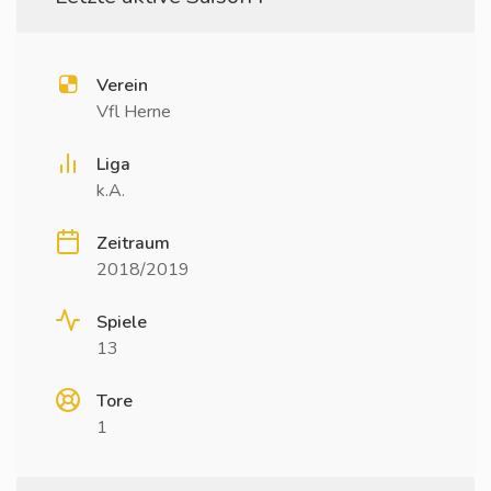
Verein
Vfl Herne
Liga
k.A.
Zeitraum
2018/2019
Spiele
13
Tore
1