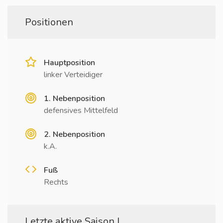
Positionen
Hauptposition
linker Verteidiger
1. Nebenposition
defensives Mittelfeld
2. Nebenposition
k.A.
Fuß
Rechts
Letzte aktive Saison I