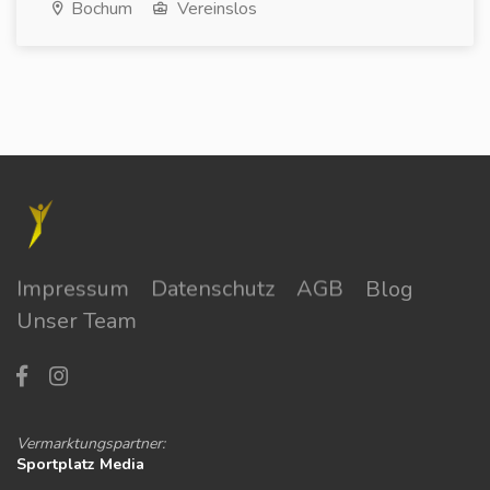
Bochum
Vereinslos
Impressum
Datenschutz
AGB
Blog
Unser Team
Vermarktungspartner:
Sportplatz Media