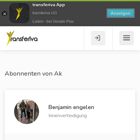
transferiva App
Anzeigen
transferiva UG
Laden - bei Google Play
Abonnenten von Ak
Benjamin engelen
Innenverteidigung