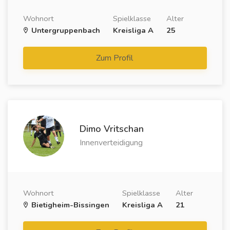
Wohnort
Spielklasse
Alter
Untergruppenbach
Kreisliga A
25
Zum Profil
Dimo Vritschan
Innenverteidigung
Wohnort
Spielklasse
Alter
Bietigheim-Bissingen
Kreisliga A
21