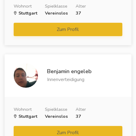
Wohnort
Spielklasse
Alter
Stuttgart
Vereinslos
37
Zum Profil
Benjamin engeleb
Innenverteidigung
Wohnort
Spielklasse
Alter
Stuttgart
Vereinslos
37
Zum Profil