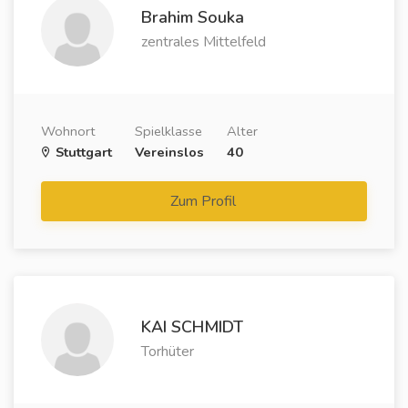
Brahim Souka
zentrales Mittelfeld
Wohnort
Spielklasse
Alter
Stuttgart
Vereinslos
40
Zum Profil
KAI SCHMIDT
Torhüter