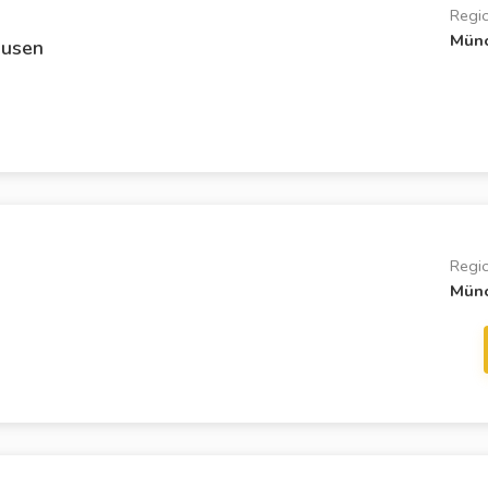
Regi
Mün
ausen
Regi
Mün