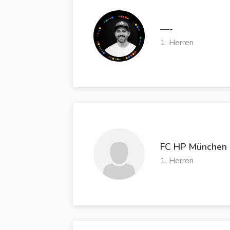
—-
1. Herren
FC HP München
1. Herren