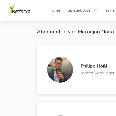
Home
Spielerbörse
Traine
Abonnenten von Murodjon Norku
Philipp Hößl
rechter Verteidiger