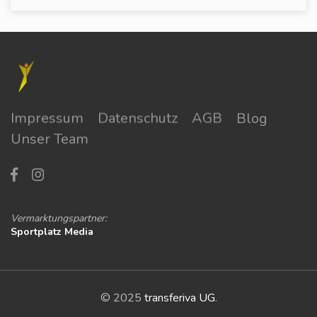
Impressum
Datenschutz
AGB
Blog
Unser Team
Vermarktungspartner:
Sportplatz Media
© 2025
transferiva UG
.