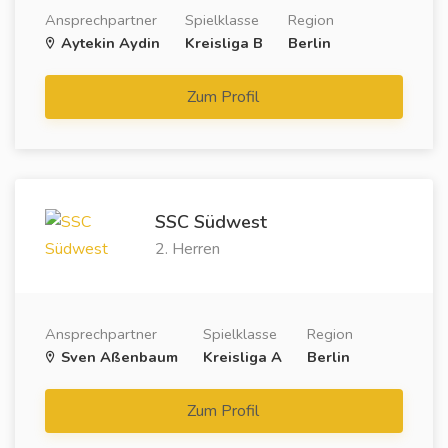
Ansprechpartner
Spielklasse
Region
Aytekin Aydin
Kreisliga B
Berlin
Zum Profil
SSC Südwest
2. Herren
Ansprechpartner
Spielklasse
Region
Sven Aßenbaum
Kreisliga A
Berlin
Zum Profil