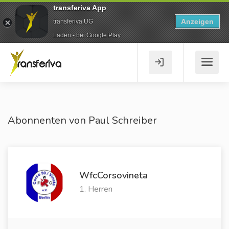
transferiva App
Anzeigen
transferiva UG
Laden - bei Google Play
Abonnenten von Paul Schreiber
WfcCorsovineta
1. Herren