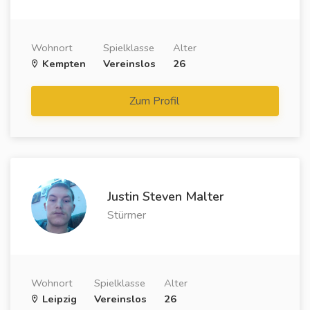
Wohnort
Spielklasse
Alter
Kempten
Vereinslos
26
Zum Profil
Justin Steven Malter
Stürmer
Wohnort
Spielklasse
Alter
Leipzig
Vereinslos
26