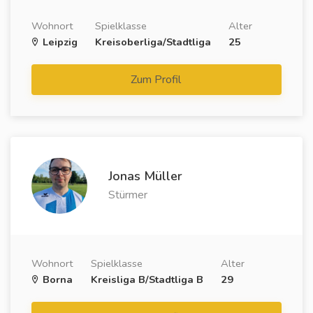
Wohnort
Spielklasse
Alter
Leipzig
Kreisoberliga/Stadtliga
25
Zum Profil
Jonas Müller
Stürmer
Wohnort
Spielklasse
Alter
Borna
Kreisliga B/Stadtliga B
29