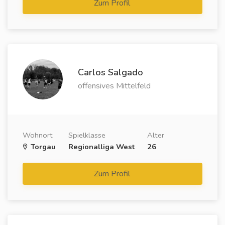
Zum Profil
Carlos Salgado
offensives Mittelfeld
Wohnort
Spielklasse
Alter
Torgau
Regionalliga West
26
Zum Profil