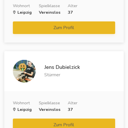
Wohnort
Spielklasse
Alter
Leipzig
Vereinslos
37
Zum Profil
Jens Dubielzick
Stürmer
Wohnort
Spielklasse
Alter
Leipzig
Vereinslos
37
Zum Profil