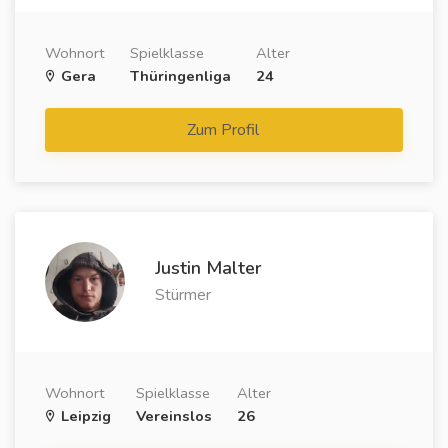
Wohnort
Spielklasse
Alter
Gera
Thüringenliga
24
Zum Profil
Justin Malter
Stürmer
Wohnort
Spielklasse
Alter
Leipzig
Vereinslos
26