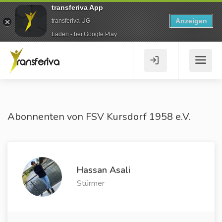
transferiva App
Anzeigen
transferiva UG
Laden - bei Google Play
Abonnenten von FSV Kursdorf 1958 e.V.
Hassan Asali
Stürmer