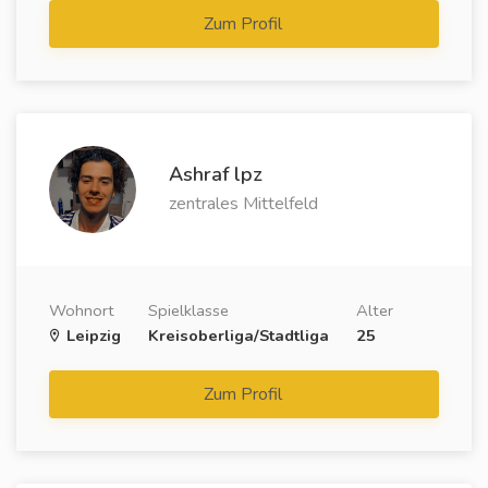
Zum Profil
Ashraf lpz
zentrales Mittelfeld
Wohnort
Spielklasse
Alter
Leipzig
Kreisoberliga/Stadtliga
25
Zum Profil