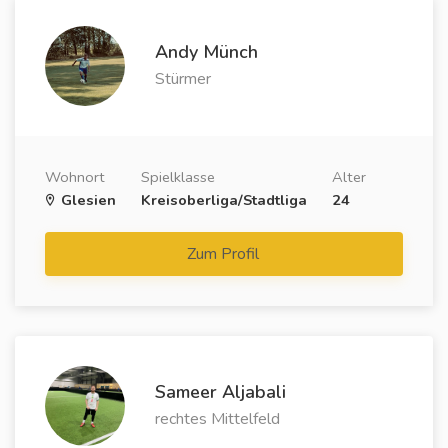
Andy Münch
Stürmer
Wohnort
Spielklasse
Alter
Glesien
Kreisoberliga/Stadtliga
24
Zum Profil
Sameer Aljabali
rechtes Mittelfeld