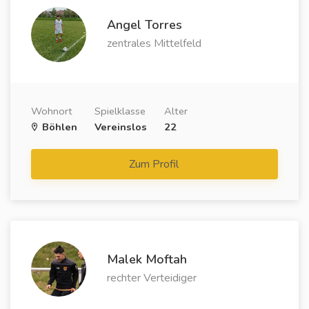
Angel Torres
zentrales Mittelfeld
Wohnort
Spielklasse
Alter
Böhlen
Vereinslos
22
Zum Profil
Malek Moftah
rechter Verteidiger