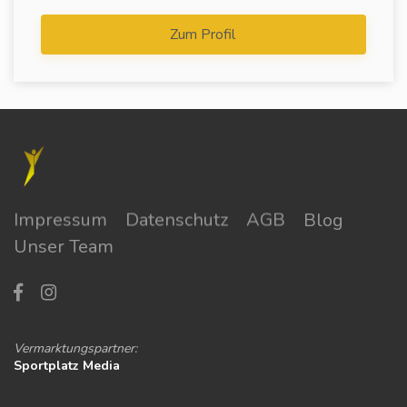
Zum Profil
Impressum
Datenschutz
AGB
Blog
Unser Team
Vermarktungspartner:
Sportplatz Media