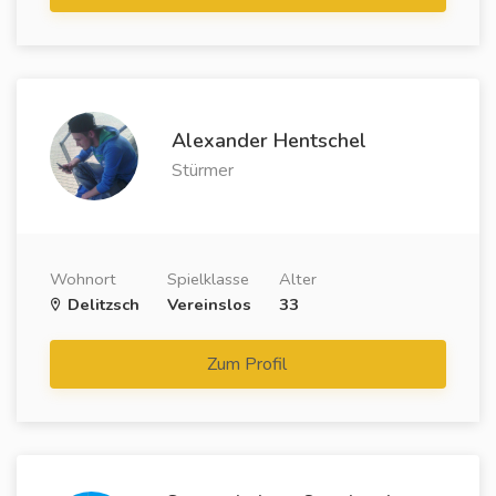
Alexander Hentschel
Stürmer
Wohnort
Spielklasse
Alter
Delitzsch
Vereinslos
33
Zum Profil