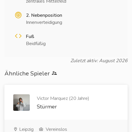
zentrales Mittelfeld
2. Nebenposition
Innenverteidigung
Fuß
Beidfüßig
Zuletzt aktiv: August 2026
Ähnliche Spieler
Victor Marquez (20 Jahre)
Stürmer
Leipzig
Vereinslos