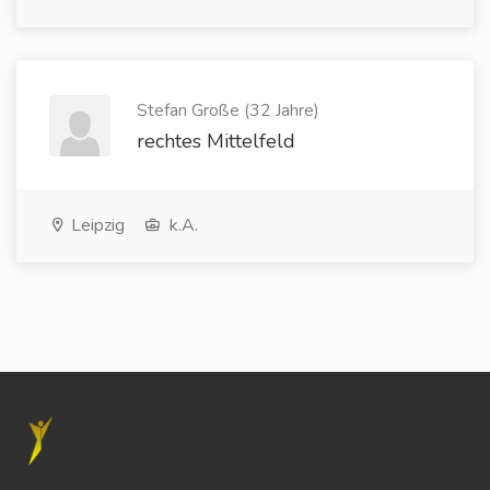
Stefan Große (32 Jahre)
rechtes Mittelfeld
Leipzig
k.A.