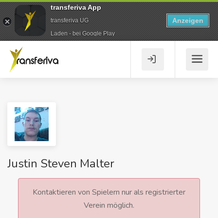
transferiva App
Anzeigen
transferiva UG
Laden - bei Google Play
Justin Steven Malter
Kontaktieren von Spielern nur als registrierter
Verein möglich.