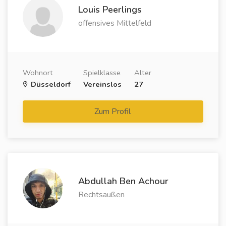
Louis Peerlings
offensives Mittelfeld
Wohnort
Spielklasse
Alter
Düsseldorf
Vereinslos
27
Zum Profil
Abdullah Ben Achour
Rechtsaußen