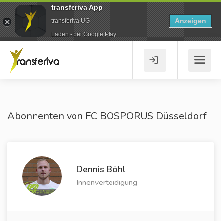
transferiva App
Anzeigen
transferiva UG
Laden - bei Google Play
Abonnenten von FC BOSPORUS Düsseldorf
Dennis Böhl
Innenverteidigung