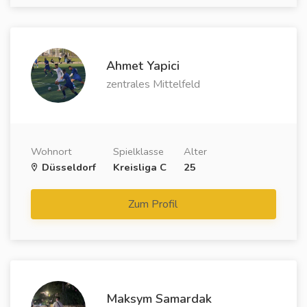
Ahmet Yapici
zentrales Mittelfeld
Wohnort
Spielklasse
Alter
Düsseldorf
Kreisliga C
25
Zum Profil
Maksym Samardak