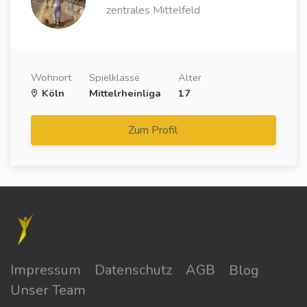
zentrales Mittelfeld
Wohnort
Spielklasse
Alter
Köln
Mittelrheinliga
17
Zum Profil
Impressum
Datenschutz
AGB
Blog
Unser Team