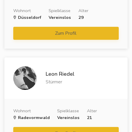
Wohnort
Spielklasse
Alter
Düsseldorf
Vereinslos
29
Zum Profil
Leon Riedel
Stürmer
Wohnort
Spielklasse
Alter
Radevormwald
Vereinslos
21