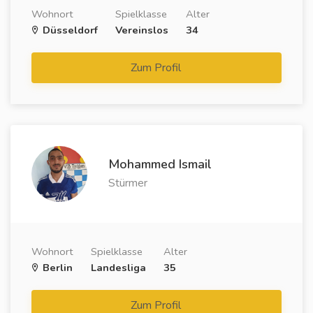
Wohnort
Spielklasse
Alter
Düsseldorf
Vereinslos
34
Zum Profil
Mohammed Ismail
Stürmer
Wohnort
Spielklasse
Alter
Berlin
Landesliga
35
Zum Profil