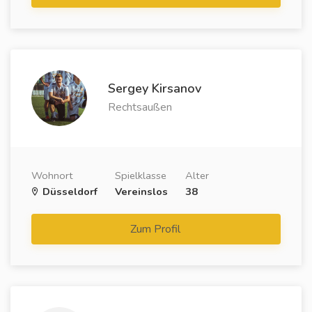
Sergey Kirsanov
Rechtsaußen
Wohnort
Spielklasse
Alter
Düsseldorf
Vereinslos
38
Zum Profil