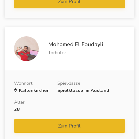
Zum Profil
Mohamed El Foudayli
Torhüter
Wohnort
Spielklasse
Kaltenkirchen
Spielklasse im Ausland
Alter
28
Zum Profil