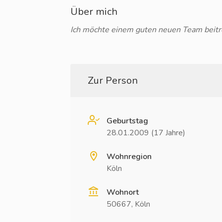
Über mich
Ich möchte einem guten neuen Team beitr
Zur Person
Geburtstag
28.01.2009 (17 Jahre)
Wohnregion
Köln
Wohnort
50667, Köln