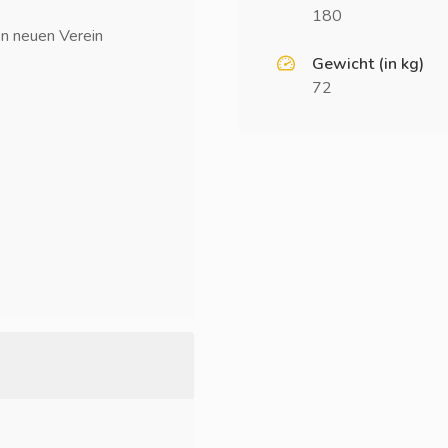
180
en neuen Verein
Gewicht (in kg)
72