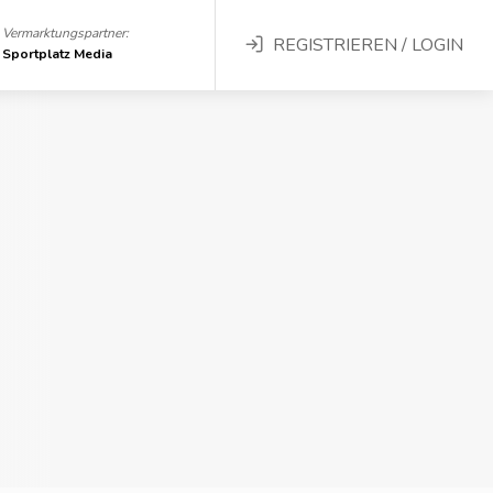
Vermarktungspartner:
REGISTRIEREN / LOGIN
Sportplatz Media