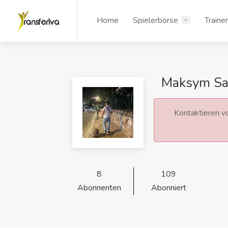
Home
Spielerbörse
Traine
Maksym Sa
Kontaktieren vo
8
109
Abonnenten
Abonniert