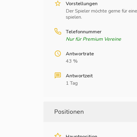
Vorstellungen
Der Spieler möchte gerne für ein
spielen.
Telefonnummer
Nur für Premium Vereine
Antwortrate
43 %
Antwortzeit
1 Tag
Positionen
Hauptposition