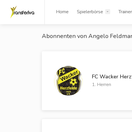
Home
Spielerbörse
Traine
Abonnenten von Angelo Feldma
FC Wacker Herz
1. Herren