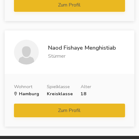
Zum Profil
Naod Fishaye Menghistiab
Stürmer
Wohnort
Spielklasse
Alter
Hamburg
Kreisklasse
18
Zum Profil