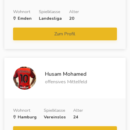
Wohnort
Spielklasse
Alter
Emden
Landesliga
20
Zum Profil
Husam Mohamed
offensives Mittelfeld
Wohnort
Spielklasse
Alter
Hamburg
Vereinslos
24