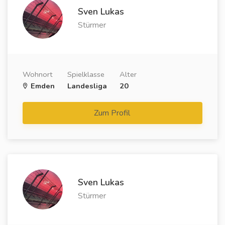
Sven Lukas
Stürmer
Wohnort
Spielklasse
Alter
Emden
Landesliga
20
Zum Profil
Sven Lukas
Stürmer