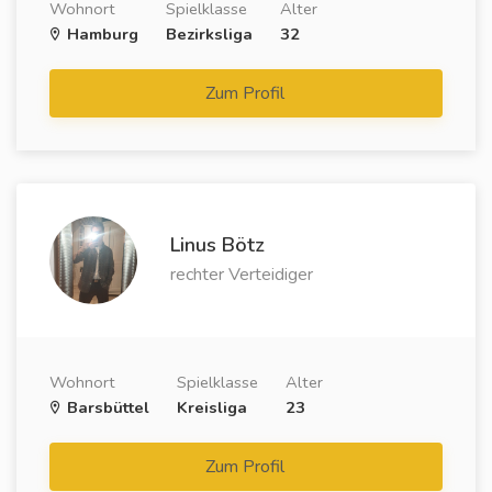
Wohnort
Spielklasse
Alter
Hamburg
Bezirksliga
32
Zum Profil
Linus Bötz
rechter Verteidiger
Wohnort
Spielklasse
Alter
Barsbüttel
Kreisliga
23
Zum Profil