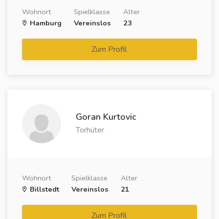
Wohnort
Spielklasse
Alter
Hamburg
Vereinslos
23
Zum Profil
Goran Kurtovic
Torhüter
Wohnort
Spielklasse
Alter
Billstedt
Vereinslos
21
Zum Profil