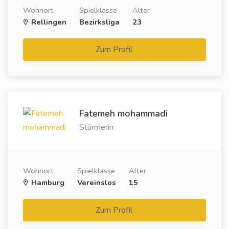
Wohnort
Spielklasse
Alter
Rellingen
Bezirksliga
23
Zum Profil
Fatemeh mohammadi
Stürmerin
Wohnort
Spielklasse
Alter
Hamburg
Vereinslos
15
Zum Profil