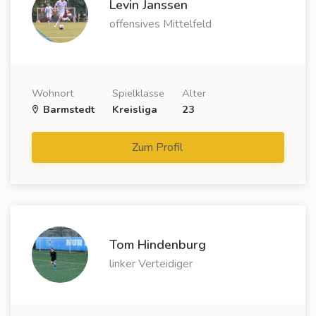
Levin Janssen
offensives Mittelfeld
Wohnort
Spielklasse
Alter
Barmstedt
Kreisliga
23
Zum Profil
Tom Hindenburg
linker Verteidiger