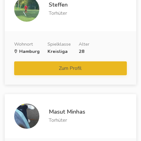
Steffen
Torhüter
Wohnort
Spielklasse
Alter
Hamburg
Kreisliga
28
Zum Profil
Masut Minhas
Torhüter