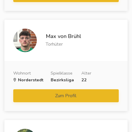
Max von Brühl
Torhüter
Wohnort
Spielklasse
Alter
Norderstedt
Bezirksliga
22
Zum Profil