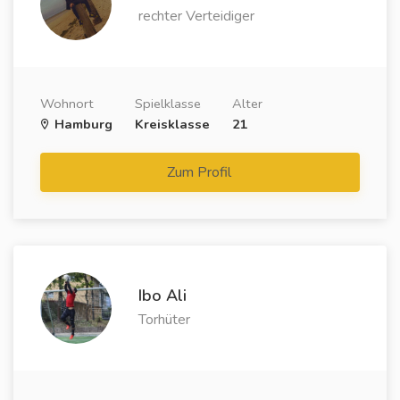
rechter Verteidiger
Wohnort
Spielklasse
Alter
Hamburg
Kreisklasse
21
Zum Profil
Ibo Ali
Torhüter