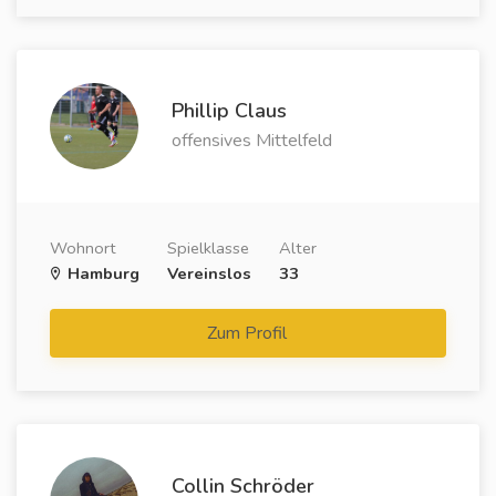
Phillip Claus
offensives Mittelfeld
Wohnort
Spielklasse
Alter
Hamburg
Vereinslos
33
Zum Profil
Collin Schröder