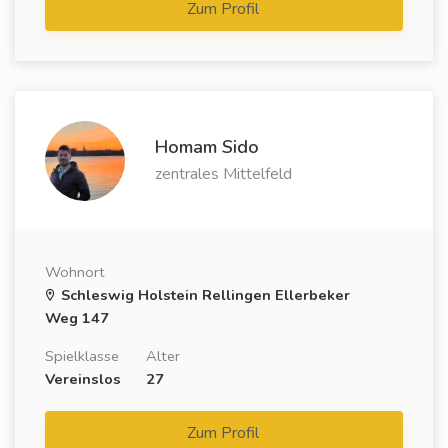
Zum Profil
Homam Sido
zentrales Mittelfeld
Wohnort
Schleswig Holstein Rellingen Ellerbeker
Weg 147
Spielklasse
Alter
Vereinslos
27
Zum Profil