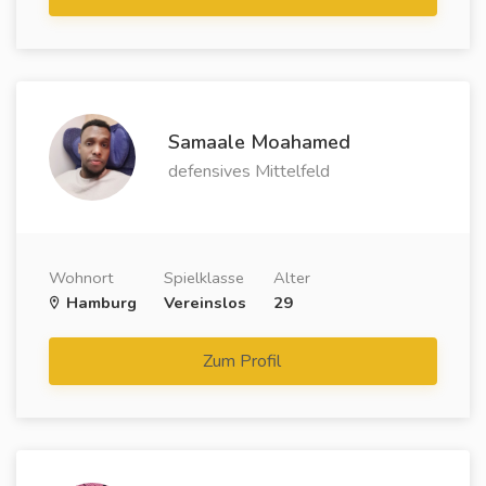
Samaale Moahamed
defensives Mittelfeld
Wohnort
Spielklasse
Alter
Hamburg
Vereinslos
29
Zum Profil