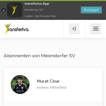
transferiva App
Anzeigen
transferiva UG
Laden - bei Google Play
Abonnenten von Meiendorfer SV
Murat Cinar
rechtes Mittelfeld