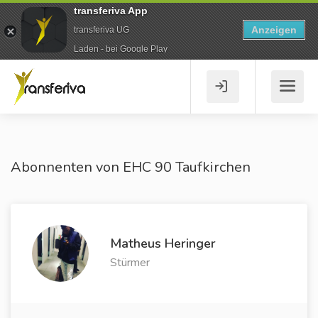
transferiva App
Anzeigen
transferiva UG
Laden - bei Google Play
Abonnenten von EHC 90 Taufkirchen
Matheus Heringer
Stürmer