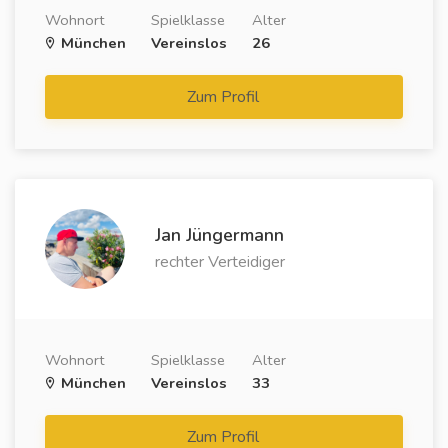
Wohnort
Spielklasse
Alter
München
Vereinslos
26
Zum Profil
Jan Jüngermann
rechter Verteidiger
Wohnort
Spielklasse
Alter
München
Vereinslos
33
Zum Profil