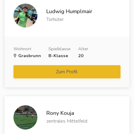
Ludwig Humplmair
Torhüter
Wohnort
Spielklasse
Alter
Grasbrunn
B-Klasse
20
Zum Profil
Rony Kouja
zentrales Mittelfeld