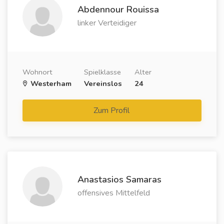
Abdennour Rouissa
linker Verteidiger
Wohnort
Spielklasse
Alter
Westerham
Vereinslos
24
Zum Profil
Anastasios Samaras
offensives Mittelfeld