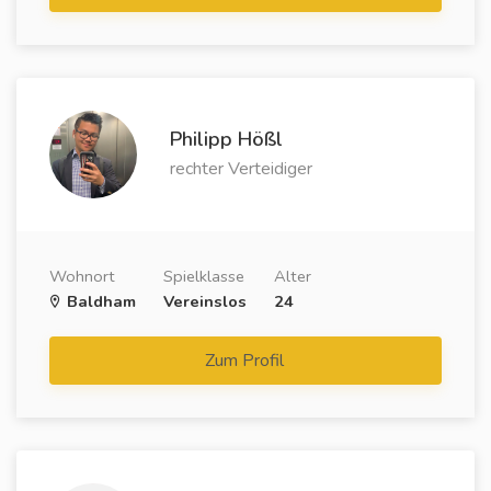
Philipp Hößl
rechter Verteidiger
Wohnort
Spielklasse
Alter
Baldham
Vereinslos
24
Zum Profil