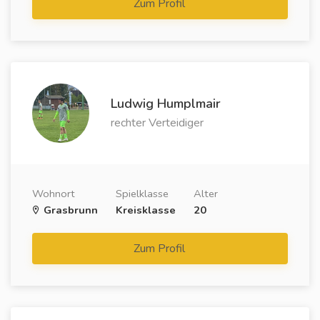
Zum Profil
Ludwig Humplmair
rechter Verteidiger
Wohnort
Spielklasse
Alter
Grasbrunn
Kreisklasse
20
Zum Profil