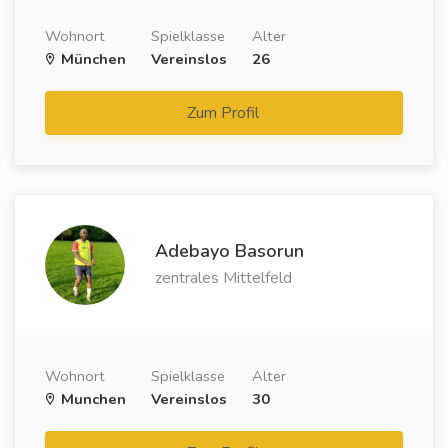
Wohnort
Spielklasse
Alter
München
Vereinslos
26
Zum Profil
Adebayo Basorun
zentrales Mittelfeld
Wohnort
Spielklasse
Alter
Munchen
Vereinslos
30