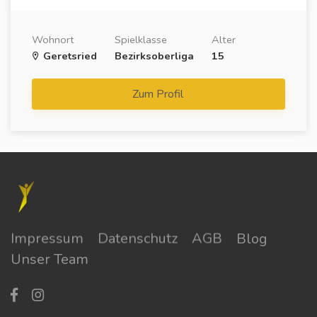
Wohnort
Spielklasse
Alter
Geretsried
Bezirksoberliga
15
Zum Profil
Impressum
Datenschutz
AGB
Blog
Unser Team