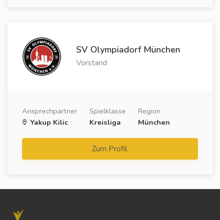
SV Olympiadorf München
Vorstand
Ansprechpartner
Spielklasse
Region
Yakup Kilic
Kreisliga
München
Zum Profil