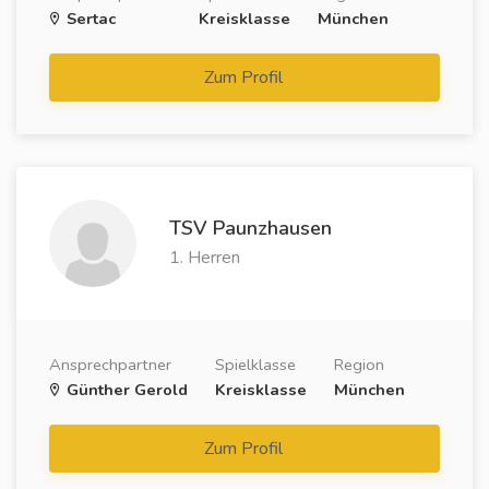
Sertac
Kreisklasse
München
Zum Profil
TSV Paunzhausen
1. Herren
Ansprechpartner
Spielklasse
Region
Günther Gerold
Kreisklasse
München
Zum Profil