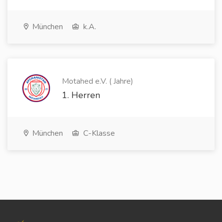
München
k.A.
Motahed e.V. ( Jahre)
1. Herren
München
C-Klasse