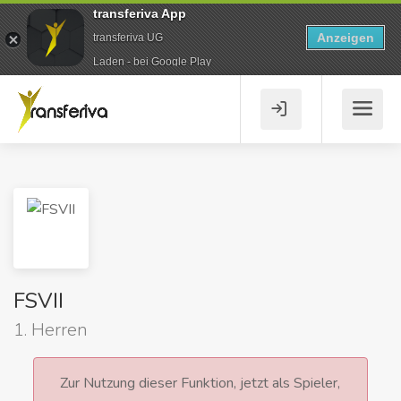
transferiva App
Anzeigen
transferiva UG
Laden - bei Google Play
FSVII
1. Herren
Zur Nutzung dieser Funktion, jetzt als Spieler,