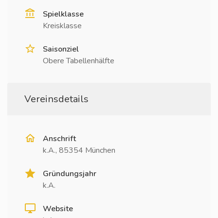
Spielklasse
Kreisklasse
Saisonziel
Obere Tabellenhälfte
Vereinsdetails
Anschrift
k.A., 85354 München
Gründungsjahr
k.A.
Website