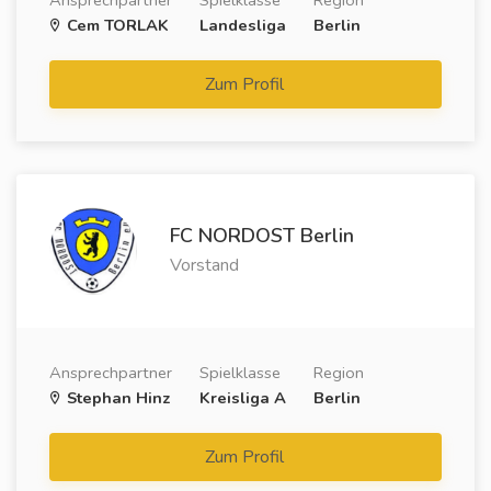
Ansprechpartner
Spielklasse
Region
Cem TORLAK
Landesliga
Berlin
Zum Profil
FC NORDOST Berlin
Vorstand
Ansprechpartner
Spielklasse
Region
Stephan Hinz
Kreisliga A
Berlin
Zum Profil