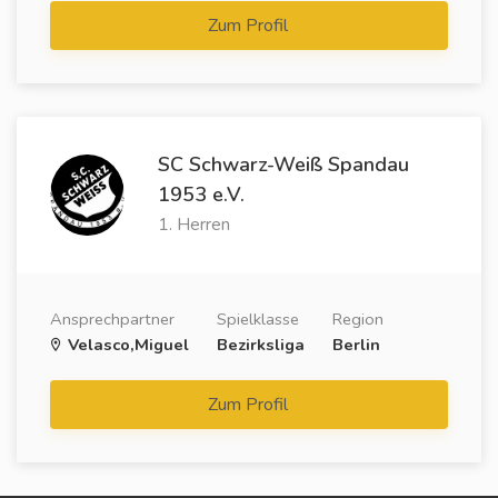
Zum Profil
SC Schwarz-Weiß Spandau
1953 e.V.
1. Herren
Ansprechpartner
Spielklasse
Region
Velasco,Miguel
Bezirksliga
Berlin
Zum Profil