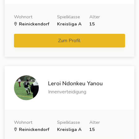
Wohnort
Spielklasse
Alter
Reinickendorf
Kreisliga A
15
Zum Profil
Leroi Ndonkeu Yanou
Innenverteidigung
Wohnort
Spielklasse
Alter
Reinickendorf
Kreisliga A
15