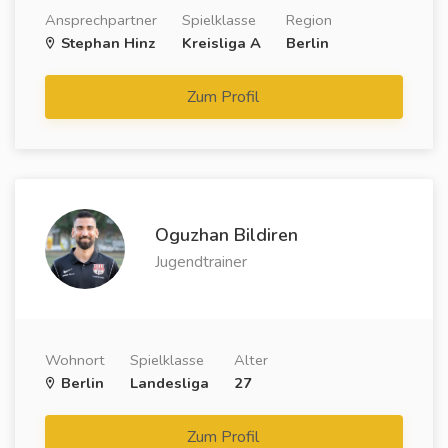
Ansprechpartner
Spielklasse
Region
Stephan Hinz
Kreisliga A
Berlin
Zum Profil
Oguzhan Bildiren
Jugendtrainer
Wohnort
Spielklasse
Alter
Berlin
Landesliga
27
Zum Profil