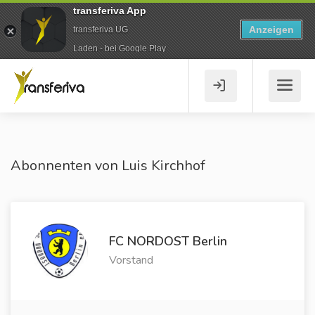
transferiva App
Anzeigen
transferiva UG
Laden - bei Google Play
Abonnenten von Luis Kirchhof
FC NORDOST Berlin
Vorstand