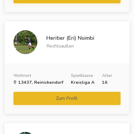
Heritier (Eri) Nsimbi
Rechtsaußen
Wohnort
Spielklasse
Alter
13437, Reinickendorf
Kreisliga A
16
Zum Profil