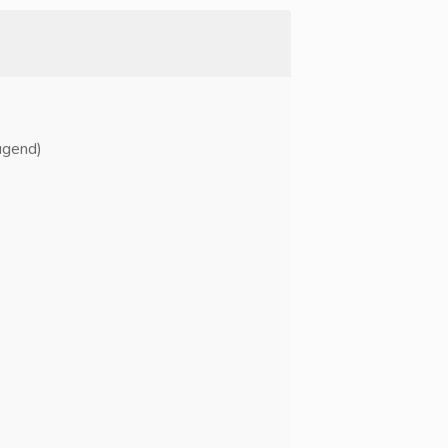
ugend)