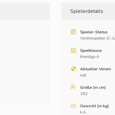
Spielerdetails
Spieler-Status
Vereinsspieler (C-J
Spielklasse
Kreisliga A
Aktueller Verein
null
Größe (in cm)
182
Gewicht (in kg)
k.A.