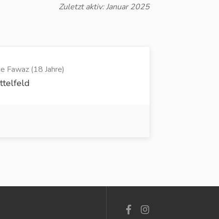
Zuletzt aktiv: Januar 2025
e Fawaz (18 Jahre)
ttelfeld