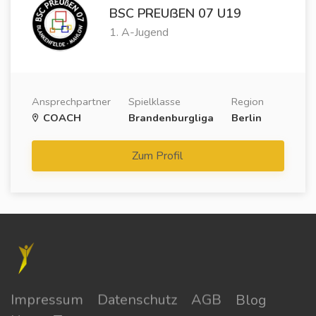
BSC PREUẞEN 07 U19
1. A-Jugend
Ansprechpartner
Spielklasse
Region
COACH
Brandenburgliga
Berlin
Zum Profil
Impressum
Datenschutz
AGB
Blog