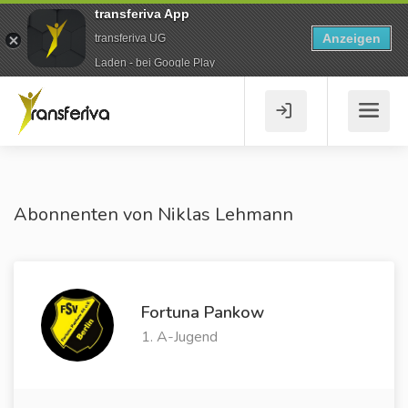
transferiva App
Anzeigen
transferiva UG
Laden - bei Google Play
Abonnenten von Niklas Lehmann
Fortuna Pankow
1. A-Jugend