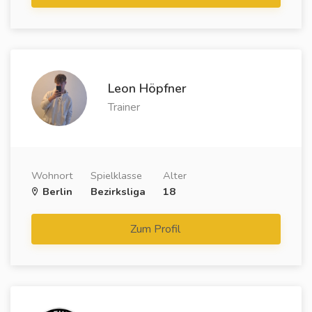
Leon Höpfner
Trainer
Wohnort
Spielklasse
Alter
Berlin
Bezirksliga
18
Zum Profil