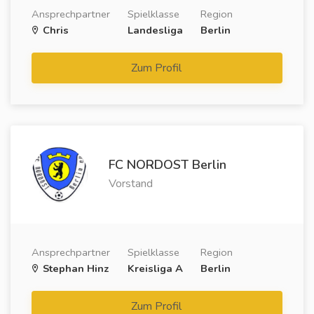
Ansprechpartner
Spielklasse
Region
Chris
Landesliga
Berlin
Zum Profil
FC NORDOST Berlin
Vorstand
Ansprechpartner
Spielklasse
Region
Stephan Hinz
Kreisliga A
Berlin
Zum Profil