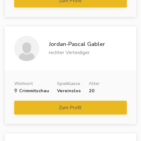
Zum Profil
Jordan-Pascal Gabler
rechter Verteidiger
Wohnort
Spielklasse
Alter
Crimmitschau
Vereinslos
20
Zum Profil