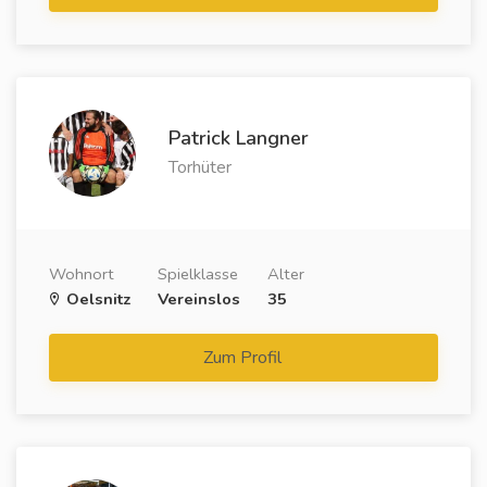
Patrick Langner
Torhüter
Wohnort
Spielklasse
Alter
Oelsnitz
Vereinslos
35
Zum Profil