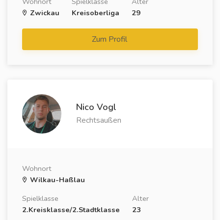
Wohnort
Spielklasse
Alter
Zwickau
Kreisoberliga
29
Zum Profil
Nico Vogl
Rechtsaußen
Wohnort
Wilkau-Haßlau
Spielklasse
Alter
2.Kreisklasse/2.Stadtklasse
23