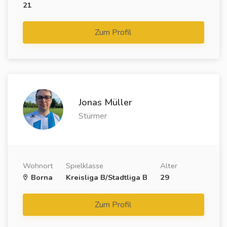
21
Zum Profil
Jonas Müller
Stürmer
Wohnort
Spielklasse
Alter
Borna
Kreisliga B/Stadtliga B
29
Zum Profil