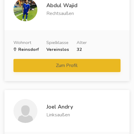
Abdul Wajid
Rechtsaußen
Wohnort
Spielklasse
Alter
Reinsdorf
Vereinslos
32
Zum Profil
Joel Andry
Linksaußen