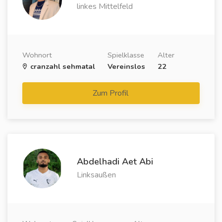
linkes Mittelfeld
Wohnort
Spielklasse
Alter
cranzahl sehmatal
Vereinslos
22
Zum Profil
Abdelhadi Aet Abi
Linksaußen