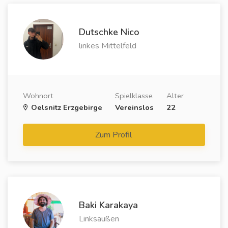
Dutschke Nico
linkes Mittelfeld
Wohnort
Spielklasse
Alter
Oelsnitz Erzgebirge
Vereinslos
22
Zum Profil
Baki Karakaya
Linksaußen