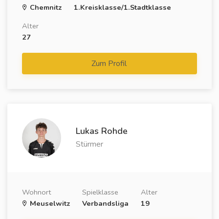
Chemnitz
1.Kreisklasse/1.Stadtklasse
Alter
27
Zum Profil
Lukas Rohde
Stürmer
Wohnort
Spielklasse
Alter
Meuselwitz
Verbandsliga
19