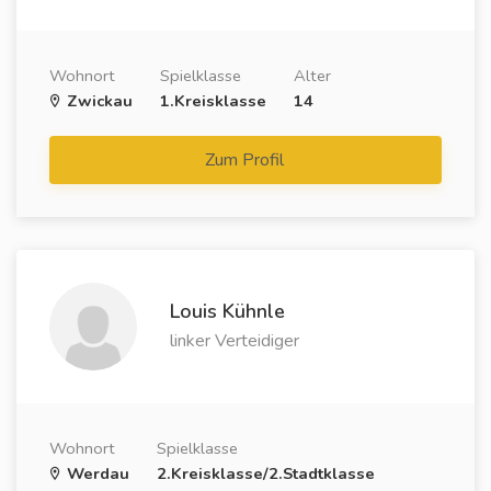
Wohnort
Spielklasse
Alter
Zwickau
1.Kreisklasse
14
Zum Profil
Louis Kühnle
linker Verteidiger
Wohnort
Spielklasse
Werdau
2.Kreisklasse/2.Stadtklasse