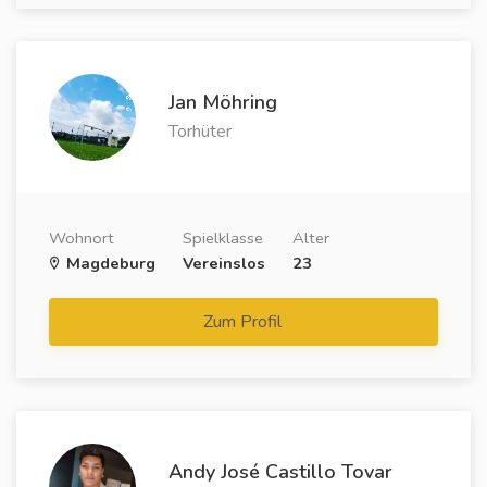
Jan Möhring
Torhüter
Wohnort
Spielklasse
Alter
Magdeburg
Vereinslos
23
Zum Profil
Andy José Castillo Tovar