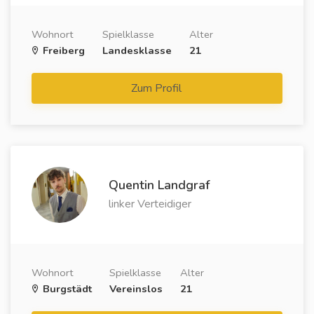
Wohnort
Spielklasse
Alter
Freiberg
Landesklasse
21
Zum Profil
Quentin Landgraf
linker Verteidiger
Wohnort
Spielklasse
Alter
Burgstädt
Vereinslos
21