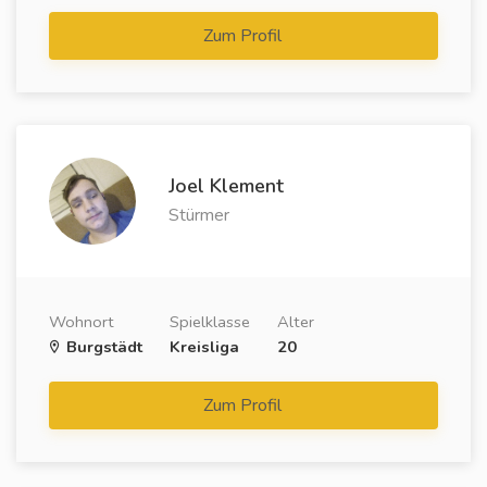
Zum Profil
Joel Klement
Stürmer
Wohnort
Spielklasse
Alter
Burgstädt
Kreisliga
20
Zum Profil