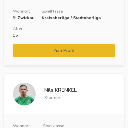
Wohnort
Spielklasse
Zwickau
Kreisoberliga / Stadtoberliga
Alter
15
Zum Profil
Nils KRENKEL
Stürmer
Wohnort
Spielklasse