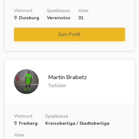
Wohnort
Spielklasse
Alter
Duisburg
Vereinslos
31
Zum Profil
Martin Brabetz
Torhüter
Wohnort
Spielklasse
Freiberg
Kreisoberliga / Stadtoberliga
Alter