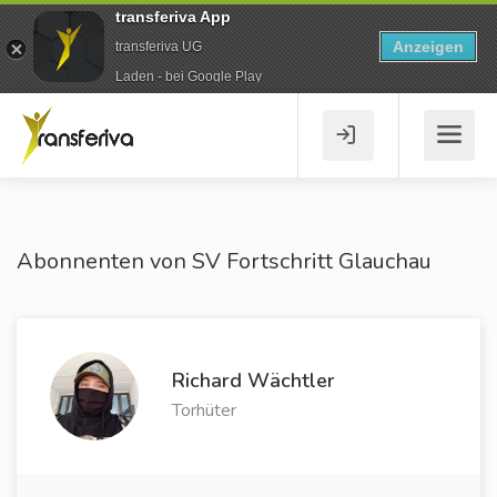
transferiva App
Anzeigen
transferiva UG
Laden - bei Google Play
Abonnenten von SV Fortschritt Glauchau
Richard Wächtler
Torhüter