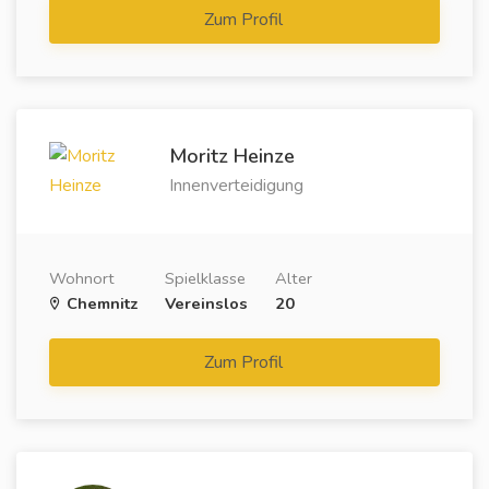
Zum Profil
Moritz Heinze
Innenverteidigung
Wohnort
Spielklasse
Alter
Chemnitz
Vereinslos
20
Zum Profil