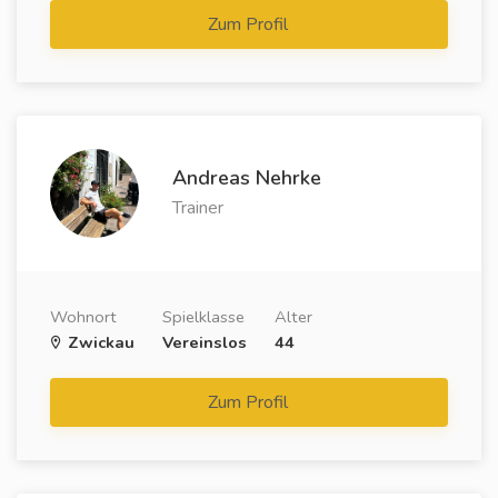
Zum Profil
Andreas Nehrke
Trainer
Wohnort
Spielklasse
Alter
Zwickau
Vereinslos
44
Zum Profil