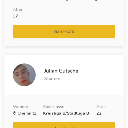
Alter
17
Zum Profil
Julian Gutsche
Stürmer
Wohnort
Spielklasse
Alter
Chemnitz
Kreisliga B/Stadtliga B
22