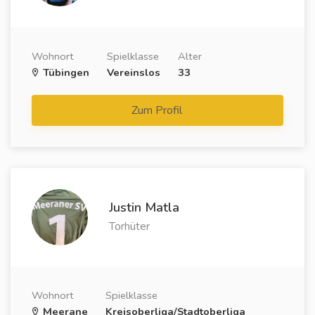
Wohnort
Spielklasse
Alter
Tübingen
Vereinslos
33
Zum Profil
Justin Matla
Torhüter
Wohnort
Spielklasse
Meerane
Kreisoberliga/Stadtoberliga