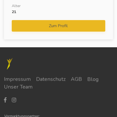
Alter
21
Zum Profil
Impressum
Datenschutz
AGB
Blog
Unser Team
Vermarktungspartner: