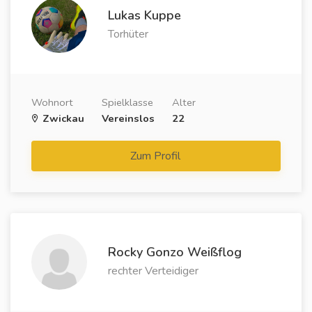
Lukas Kuppe
Torhüter
Wohnort
Spielklasse
Alter
Zwickau
Vereinslos
22
Zum Profil
Rocky Gonzo Weißflog
rechter Verteidiger