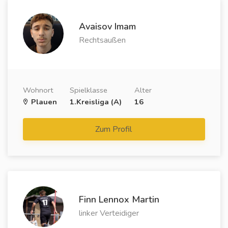
Avaisov Imam
Rechtsaußen
Wohnort
Spielklasse
Alter
Plauen
1.Kreisliga (A)
16
Zum Profil
Finn Lennox Martin
linker Verteidiger