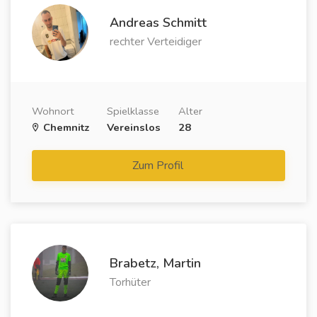
Andreas Schmitt
rechter Verteidiger
Wohnort
Spielklasse
Alter
Chemnitz
Vereinslos
28
Zum Profil
Brabetz, Martin
Torhüter