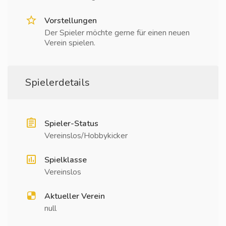
Vorstellungen
Der Spieler möchte gerne für einen neuen
Verein spielen.
Spielerdetails
Spieler-Status
Vereinslos/Hobbykicker
Spielklasse
Vereinslos
Aktueller Verein
null