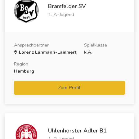
Bramfelder SV
1. A-Jugend
Ansprechpartner
Spielklasse
Lorenz Lahmann-Lammert
k.A.
Region
Hamburg
Zum Profil
Uhlenhorster Adler B1
1. B-Jugend