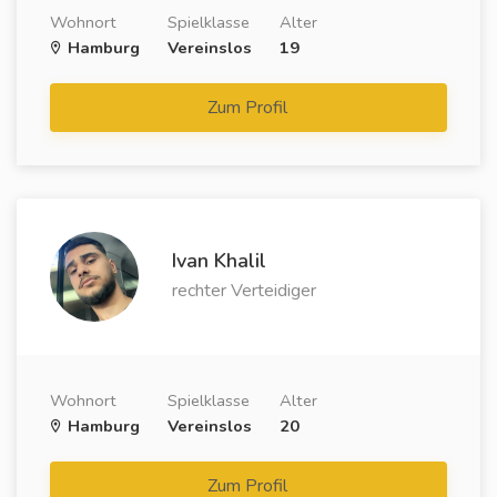
Wohnort
Spielklasse
Alter
Hamburg
Vereinslos
19
Zum Profil
Ivan Khalil
rechter Verteidiger
Wohnort
Spielklasse
Alter
Hamburg
Vereinslos
20
Zum Profil