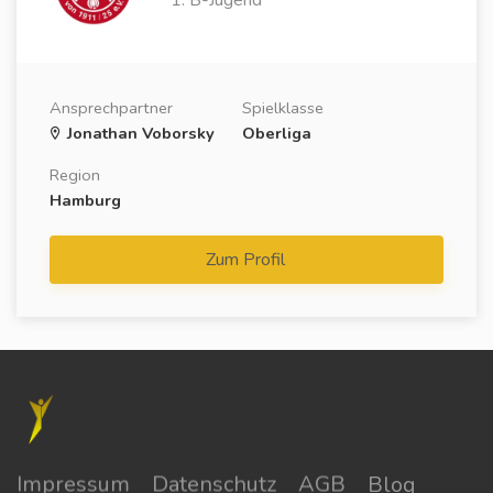
Ansprechpartner
Spielklasse
Jonathan Voborsky
Oberliga
Region
Hamburg
Zum Profil
Impressum
Datenschutz
AGB
Blog