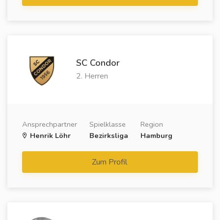
SC Condor
2. Herren
Ansprechpartner
Spielklasse
Region
Henrik Löhr
Bezirksliga
Hamburg
Zum Profil