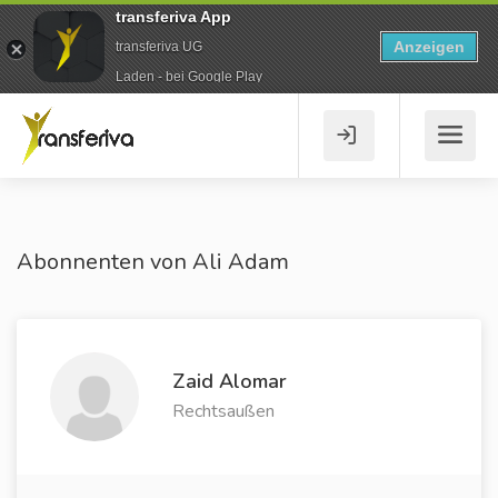
transferiva App
Anzeigen
transferiva UG
Laden - bei Google Play
Abonnenten von Ali Adam
Zaid Alomar
Rechtsaußen