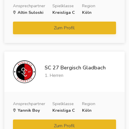
Ansprechpartner
Spielklasse
Region
Altin Suloski
Kreisliga C
Köln
Zum Profil
SC 27 Bergisch Gladbach
1. Herren
Ansprechpartner
Spielklasse
Region
Yannik Boy
Kreisliga C
Köln
Zum Profil