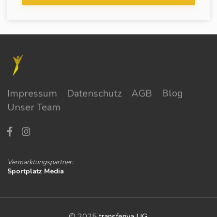
Impressum
Datenschutz
AGB
Blog
Unser Team
Vermarktungspartner:
Sportplatz Media
© 2025
transferiva UG
.