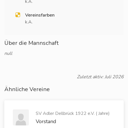
k.A.
Vereinsfarben
k.A.
Über die Mannschaft
null
Zuletzt aktiv: Juli 2026
Ähnliche Vereine
SV Adler Dellbrück 1922 e.V. ( Jahre)
Vorstand