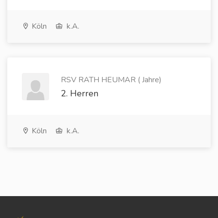
Köln
k.A.
RSV RATH HEUMAR ( Jahre)
2. Herren
Köln
k.A.