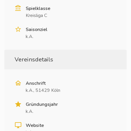
Spielklasse
Kreisliga C
Saisonziel
k.A.
Vereinsdetails
Anschrift
k.A., 51429 Köln
Gründungsjahr
k.A.
Website