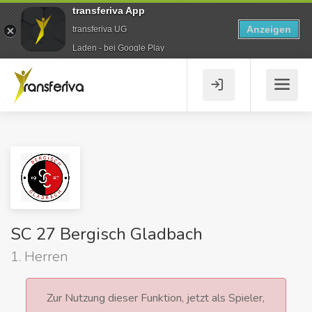
transferiva App
Anzeigen
transferiva UG
Laden - bei Google Play
SC 27 Bergisch Gladbach
1. Herren
Zur Nutzung dieser Funktion, jetzt als Spieler,