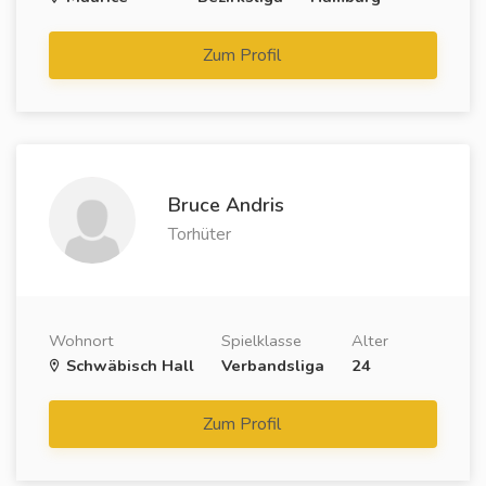
Zum Profil
Bruce Andris
Torhüter
Wohnort
Spielklasse
Alter
Schwäbisch Hall
Verbandsliga
24
Zum Profil