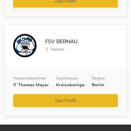
Zum Profil
FSV BERNAU
2. Herren
Ansprechpartner
Spielklasse
Region
Thomas Mayer
Kreisoberliga
Berlin
Zum Profil