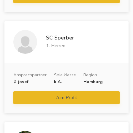
SC Sperber
1. Herren
Ansprechpartner
Spielklasse
Region
josef
k.A.
Hamburg
Zum Profil