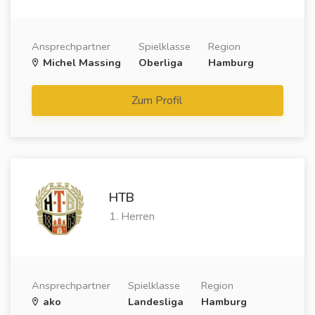
Ansprechpartner
Spielklasse
Region
Michel Massing
Oberliga
Hamburg
Zum Profil
HTB
1. Herren
Ansprechpartner
Spielklasse
Region
ako
Landesliga
Hamburg