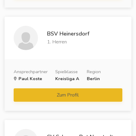
BSV Heinersdorf
1. Herren
Ansprechpartner
Spielklasse
Region
Paul Koste
Kreisliga A
Berlin
Zum Profil