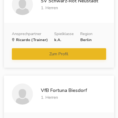
SV Schwarz-Rot Neustadt
1. Herren
Ansprechpartner
Spielklasse
Region
Ricardo (Trainer)
k.A.
Berlin
Zum Profil
VfB Fortuna Biesdorf
1. Herren