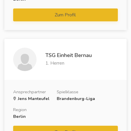
Zum Profil
TSG Einheit Bernau
1. Herren
Ansprechpartner
Spielklasse
Jens Manteufel
Brandenburg-Liga
Region
Berlin