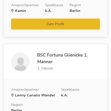
Ansprechpartner
Spielklasse
Region
Kamin
k.A.
Berlin
Zum Profil
BSC Fortuna Glienicke 1.
Männer
1. Herren
Ansprechpartner
Spielklasse
Lenny Canalis Wandel
k.A.
Region
Berlin