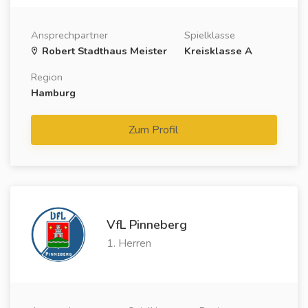
Ansprechpartner
Spielklasse
Robert Stadthaus Meister
Kreisklasse A
Region
Hamburg
Zum Profil
VfL Pinneberg
1. Herren