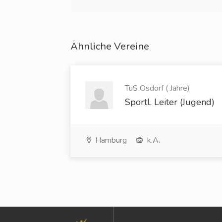
Ähnliche Vereine
TuS Osdorf ( Jahre)
Sportl. Leiter (Jugend)
Hamburg
k.A.