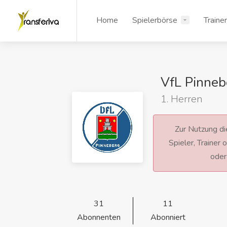
Home
Spielerbörse
Traine
VfL Pinneb
1. Herren
Zur Nutzung die
Spieler, Trainer
ode
31
11
Abonnenten
Abonniert