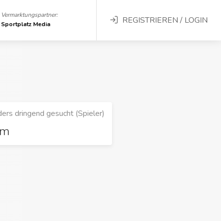
Vermarktungspartner:
REGISTRIEREN / LOGIN
Sportplatz Media
ers dringend gesucht (Spieler)
rm