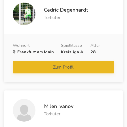
Cedric Degenhardt
Torhüter
Wohnort
Spielklasse
Alter
Frankfurt am Main
Kreisliga A
28
Zum Profil
Milen Ivanov
Torhüter