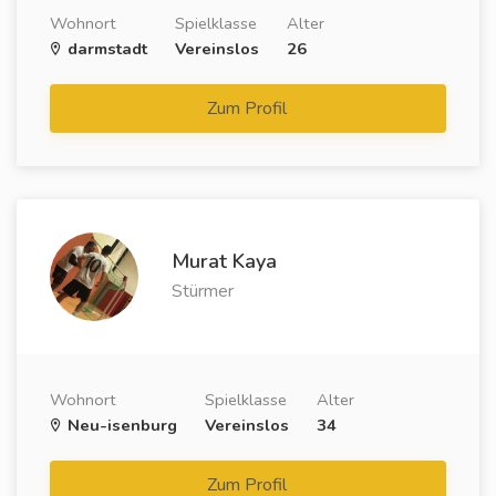
Wohnort
Spielklasse
Alter
darmstadt
Vereinslos
26
Zum Profil
Murat Kaya
Stürmer
Wohnort
Spielklasse
Alter
Neu-isenburg
Vereinslos
34
Zum Profil