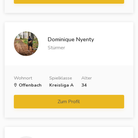
Dominique Nyenty
Stürmer
Wohnort
Spielklasse
Alter
Offenbach
Kreisliga A
34
Zum Profil