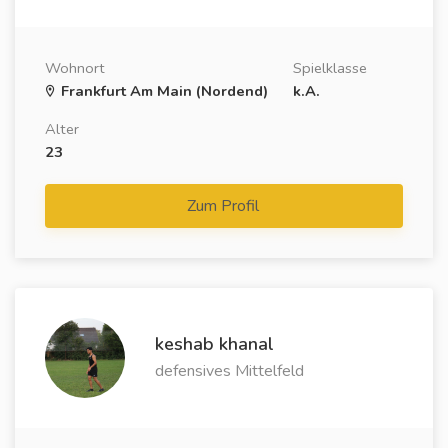
Wohnort
Spielklasse
Frankfurt Am Main (Nordend)
k.A.
Alter
23
Zum Profil
keshab khanal
defensives Mittelfeld