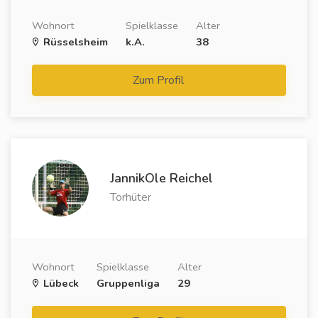
Wohnort
Spielklasse
Alter
Rüsselsheim
k.A.
38
Zum Profil
JannikOle Reichel
Torhüter
Wohnort
Spielklasse
Alter
Lübeck
Gruppenliga
29