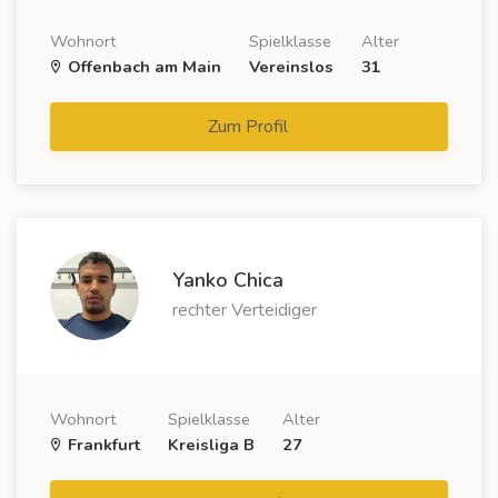
Wohnort
Spielklasse
Alter
Offenbach am Main
Vereinslos
31
Zum Profil
Yanko Chica
rechter Verteidiger
Wohnort
Spielklasse
Alter
Frankfurt
Kreisliga B
27