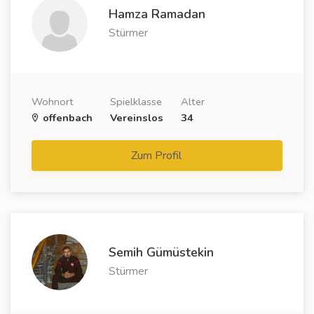
Hamza Ramadan
Stürmer
Wohnort
Spielklasse
Alter
offenbach
Vereinslos
34
Zum Profil
Semih Gümüstekin
Stürmer