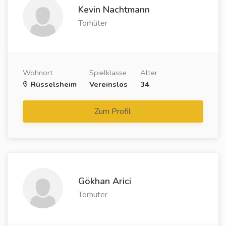
Kevin Nachtmann
Torhüter
Wohnort
Spielklasse
Alter
Rüsselsheim
Vereinslos
34
Zum Profil
Gökhan Arici
Torhüter