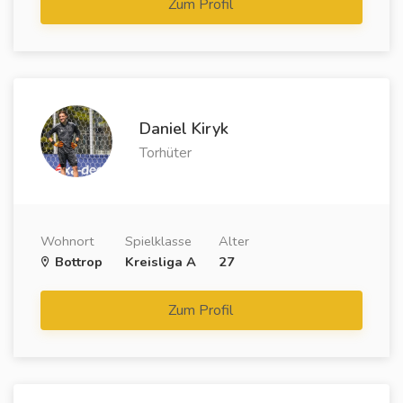
Zum Profil
Daniel Kiryk
Torhüter
Wohnort
Spielklasse
Alter
Bottrop
Kreisliga A
27
Zum Profil