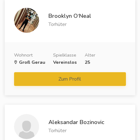
Brooklyn O‘Neal
Torhüter
Wohnort
Spielklasse
Alter
Groß Gerau
Vereinslos
25
Zum Profil
Aleksandar Bozinovic
Torhüter