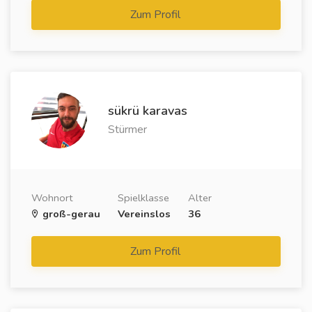
Zum Profil
sükrü karavas
Stürmer
Wohnort
Spielklasse
Alter
groß-gerau
Vereinslos
36
Zum Profil