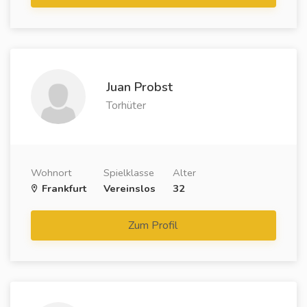
Juan Probst
Torhüter
Wohnort
Spielklasse
Alter
Frankfurt
Vereinslos
32
Zum Profil