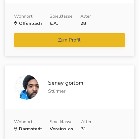
Wohnort
Spielklasse
Alter
Offenbach
k.A.
28
Zum Profil
Senay goitom
Stürmer
Wohnort
Spielklasse
Alter
Darmstadt
Vereinslos
31