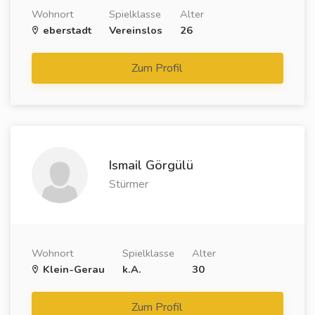
Wohnort
Spielklasse
Alter
eberstadt
Vereinslos
26
Zum Profil
Ismail Görgülü
Stürmer
Wohnort
Spielklasse
Alter
Klein-Gerau
k.A.
30
Zum Profil