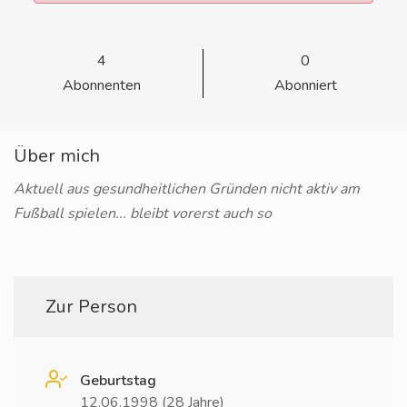
4
0
Abonnenten
Abonniert
Über mich
Aktuell aus gesundheitlichen Gründen nicht aktiv am
Fußball spielen... bleibt vorerst auch so
Zur Person
Geburtstag
12.06.1998 (28 Jahre)