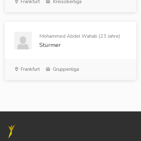
Frankfurt
Kreisoberliga
Mohammed Abdel Wahab (23 Jahre)
Stürmer
Frankfurt
Gruppenliga