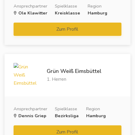
Ansprechpartner
Spielklasse
Region
Ole Klawitter
Kreisklasse
Hamburg
Zum Profil
Grün Weiß Eimsbüttel
1. Herren
Ansprechpartner
Spielklasse
Region
Dennis Griep
Bezirksliga
Hamburg
Zum Profil