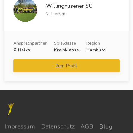
Willinghusener SC
2. Herren
Ansprechpartner
Spielklasse
Region
Heiko
Kreisklasse
Hamburg
Zum Profil
Impressum
Datenschutz
AGB
Blog