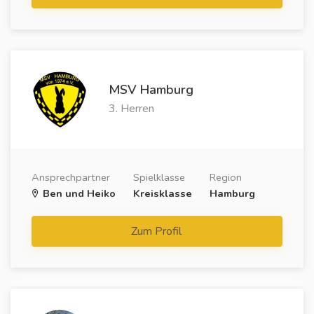
MSV Hamburg
3. Herren
Ansprechpartner
Spielklasse
Region
Ben und Heiko
Kreisklasse
Hamburg
Zum Profil