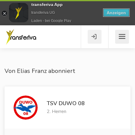
transferiva App
Anzeigen
transferiva UG
Laden - bei Google Play
Von Elias Franz abonniert
TSV DUWO 08
2. Herren