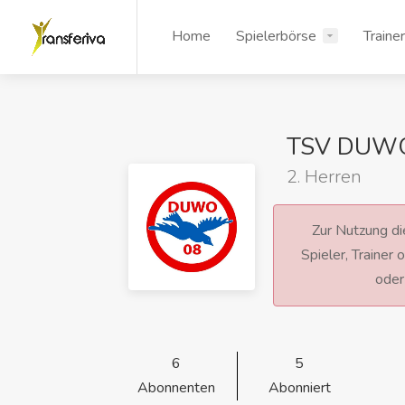
Home
Spielerbörse
Traine
TSV DUW
2. Herren
Zur Nutzung die
Spieler, Trainer
ode
6
5
Abonnenten
Abonniert