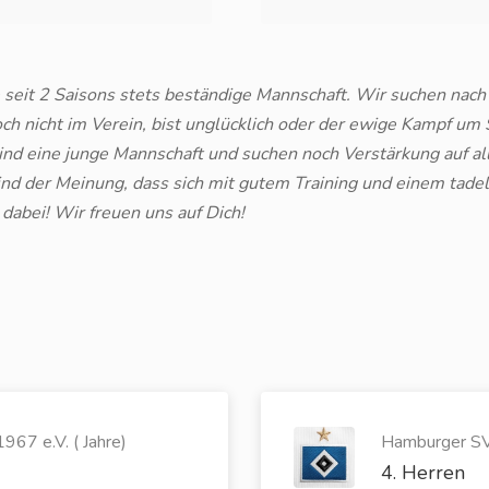
 seit 2 Saisons stets beständige Mannschaft. Wir suchen nach
h nicht im Verein, bist unglücklich oder der ewige Kampf um S
 sind eine junge Mannschaft und suchen noch Verstärkung auf al
d der Meinung, dass sich mit gutem Training und einem tadell
 dabei! Wir freuen uns auf Dich!
967 e.V. ( Jahre)
Hamburger SV 
4. Herren