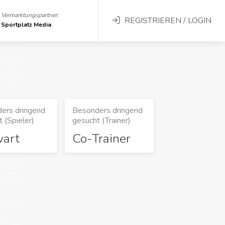
Vermarktungspartner:
REGISTRIEREN / LOGIN
Sportplatz Media
ers dringend
Besonders dringend
 (Spieler)
gesucht (Trainer)
wart
Co-Trainer