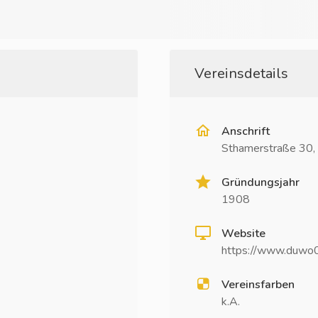
Vereinsdetails
Anschrift
Sthamerstraße 30
Gründungsjahr
1908
Website
https://www.duwo0
Vereinsfarben
k.A.