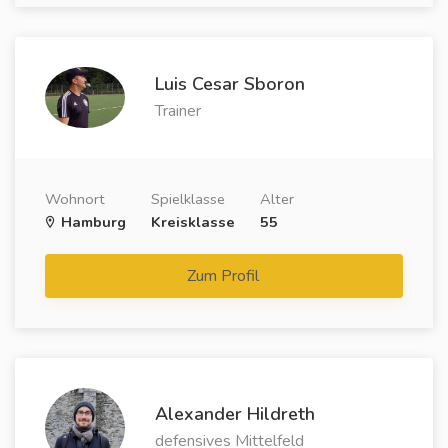
Luis Cesar Sboron
Trainer
Wohnort
Spielklasse
Alter
Hamburg
Kreisklasse
55
Zum Profil
Alexander Hildreth
defensives Mittelfeld