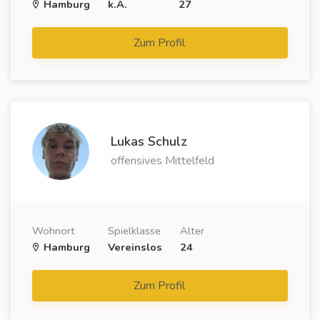
Hamburg
k.A.
27
Zum Profil
Lukas Schulz
offensives Mittelfeld
Wohnort
Spielklasse
Alter
Hamburg
Vereinslos
24
Zum Profil