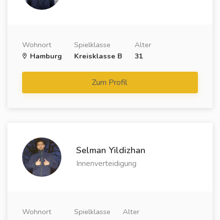
Wohnort
Spielklasse
Alter
Hamburg
Kreisklasse B
31
Zum Profil
Selman Yildizhan
Innenverteidigung
Wohnort
Spielklasse
Alter