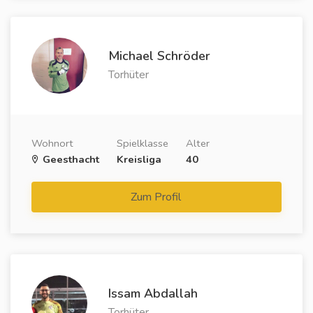
Michael Schröder
Torhüter
Wohnort
Spielklasse
Alter
Geesthacht
Kreisliga
40
Zum Profil
Issam Abdallah
Torhüter