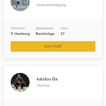
Innenverteidigung
Wohnort
Spielklasse
Alter
Hamburg
Bezirksliga
27
Zum Profil
kalidou Ba
Stürmer