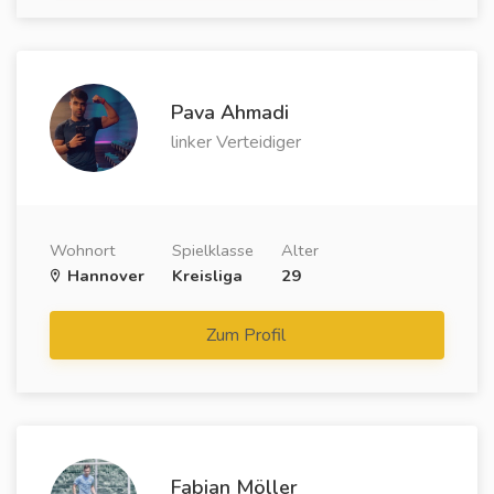
Pava Ahmadi
linker Verteidiger
Wohnort
Spielklasse
Alter
Hannover
Kreisliga
29
Zum Profil
Fabian Möller