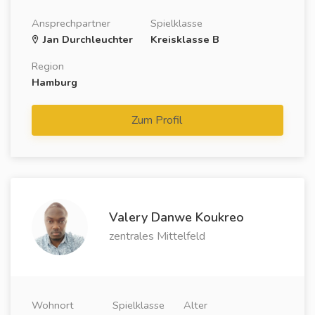
Ansprechpartner
Spielklasse
Jan Durchleuchter
Kreisklasse B
Region
Hamburg
Zum Profil
Valery Danwe Koukreo
zentrales Mittelfeld
Wohnort
Spielklasse
Alter