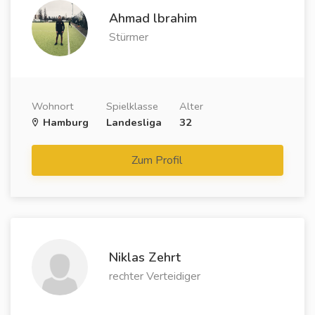
Ahmad lbrahim
Stürmer
Wohnort
Spielklasse
Alter
Hamburg
Landesliga
32
Zum Profil
Niklas Zehrt
rechter Verteidiger