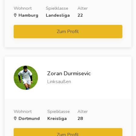
Wohnort
Spielklasse
Alter
Hamburg
Landesliga
22
Zum Profil
Zoran Durmisevic
Linksaußen
Wohnort
Spielklasse
Alter
Dortmund
Kreisliga
28
Zum Profil