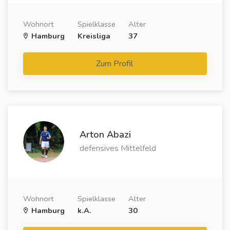
Wohnort
Spielklasse
Alter
Hamburg
Kreisliga
37
Zum Profil
Arton Abazi
defensives Mittelfeld
Wohnort
Spielklasse
Alter
Hamburg
k.A.
30