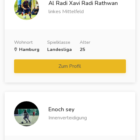
Al Radi Xavi Radi Rathwan
linkes Mittelfeld
Wohnort
Spielklasse
Alter
Hamburg
Landesliga
25
Zum Profil
Enoch sey
Innenverteidigung