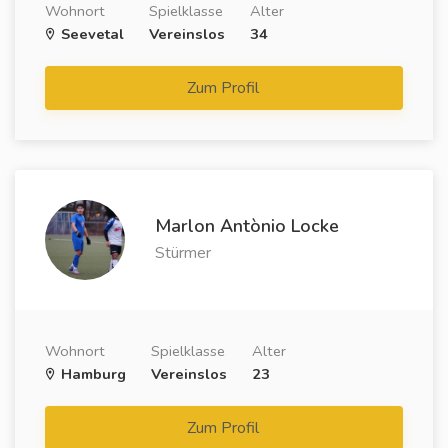
Wohnort
Spielklasse
Alter
Seevetal
Vereinslos
34
Zum Profil
Marlon Antònio Locke
Stürmer
Wohnort
Spielklasse
Alter
Hamburg
Vereinslos
23
Zum Profil