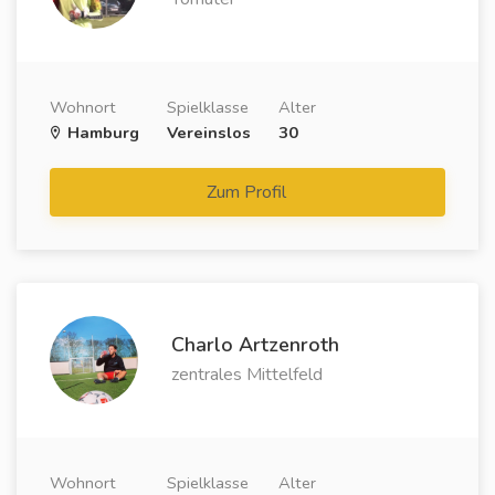
Wohnort
Spielklasse
Alter
Hamburg
Vereinslos
30
Zum Profil
Charlo Artzenroth
zentrales Mittelfeld
Wohnort
Spielklasse
Alter