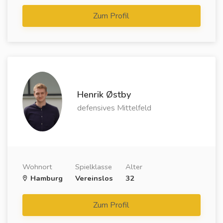
Zum Profil
Henrik Østby
defensives Mittelfeld
Wohnort
Spielklasse
Alter
Hamburg
Vereinslos
32
Zum Profil