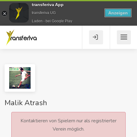
transferiva App
Anzeigen
transferiva UG
Laden - bei Google Play
Malik Atrash
Kontaktieren von Spielern nur als registrierter
Verein möglich.