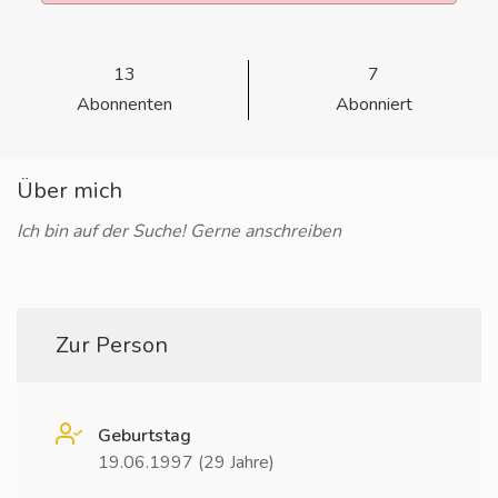
13
7
Abonnenten
Abonniert
Über mich
Ich bin auf der Suche! Gerne anschreiben
Zur Person
Geburtstag
19.06.1997 (29 Jahre)