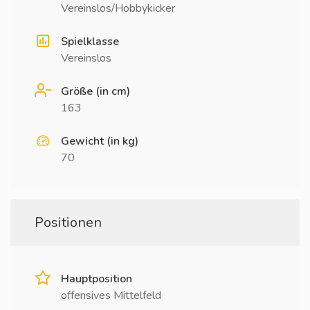
Vereinslos/Hobbykicker
Spielklasse
Vereinslos
Größe (in cm)
163
Gewicht (in kg)
70
Positionen
Hauptposition
offensives Mittelfeld